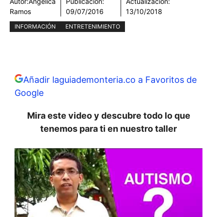
Autor:
Angélica
Publicación:
Actualización:
Ramos
09/07/2016
13/10/2018
INFORMACIÓN
ENTRETENIMIENTO
Añadir laguiademonteria.co a Favoritos de
Google
Mira este video y descubre todo lo que
tenemos para ti en nuestro taller