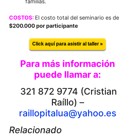
familias.
COSTOS:
El costo total del seminario es de
$200.000 por participante
Click aquí para asistir al taller »
Para más información
puede llamar a:
321 872 9774 (Cristian
Raíllo) –
raillopitalua@yahoo.es
Relacionado