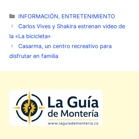
Categorías
INFORMACIÓN
,
ENTRETENIMIENTO
Carlos Vives y Shakira estrenan video de
la «La bicicleta»
Casarma, un centro recreativo para
disfrutar en familia