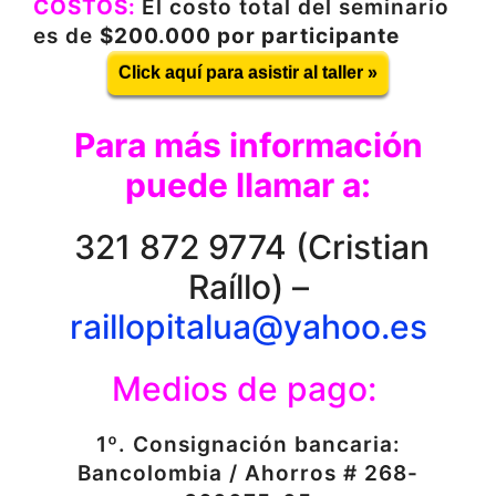
COSTOS:
El costo total del seminario
es de
$200.000 por participante
Click aquí para asistir al taller »
Para más información
puede llamar a:
321 872 9774 (Cristian
Raíllo) –
raillopitalua@yahoo.es
Medios de pago:
1º. Consignación bancaria:
Bancolombia / Ahorros # 268-