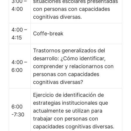
3:00 –
situaciones escolares presentadas
4:00
con personas con capacidades
cognitivas diversas.
4:00 –
Coffe-break
4:15
Trastornos generalizados del
desarrollo: ¿Cómo identificar,
4:00 –
comprender y relacionarnos con
6:00
personas con capacidades
cognitivas diversas?
Ejercicio de identificación de
estrategias institucionales que
6:00
actualmente se utilizan para
-7:30
trabajar con personas con
capacidades cognitivas diversas.