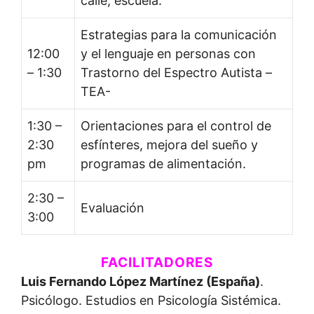
calle, escuela.
Estrategias para la comunicación
12:00
y el lenguaje en personas con
– 1:30
Trastorno del Espectro Autista –
TEA-
1:30 –
Orientaciones para el control de
2:30
esfínteres, mejora del sueño y
pm
programas de alimentación.
2:30 –
Evaluación
3:00
FACILITADORES
Luis Fernando López Martínez (España)
.
Psicólogo. Estudios en Psicología Sistémica.