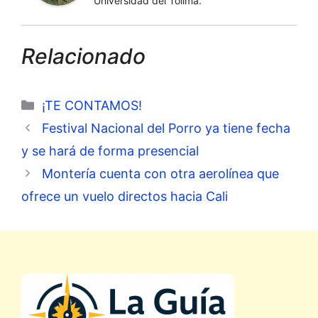
Universidad del Tolima.
Relacionado
Categorías
¡TE CONTAMOS!
Festival Nacional del Porro ya tiene fecha
y se hará de forma presencial
Montería cuenta con otra aerolínea que
ofrece un vuelo directos hacia Cali