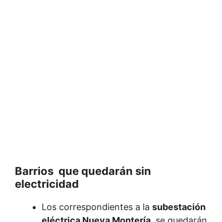
Barrios que quedarán sin
electricidad
Los correspondientes a la
subestación
eléctrica Nueva Montería,
se quedarán