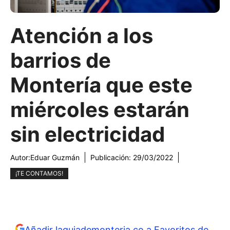
Atención a los
barrios de
Montería que este
miércoles estarán
sin electricidad
Autor:
Eduar Guzmán
Publicación:
29/03/2022
¡TE CONTAMOS!
Añadir laguiademonteria.co a Favoritos de