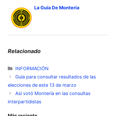
La Guía De Montería
Relacionado
Categorías
INFORMACIÓN
Guía para consultar resultados de las
elecciones de este 13 de marzo
Así votó Montería en las consultas
interpartidistas
Màs reciente