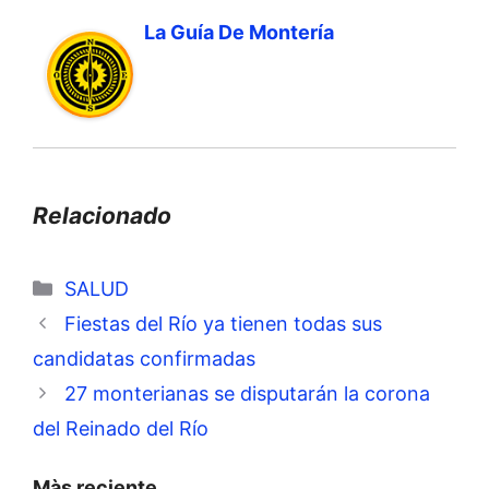
La Guía De Montería
Relacionado
Categorías
SALUD
Fiestas del Río ya tienen todas sus
candidatas confirmadas
27 monterianas se disputarán la corona
del Reinado del Río
Màs reciente