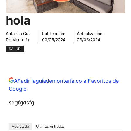
hola
Autor:
La Guía
Publicación:
Actualización:
De Montería
03/05/2024
03/06/2024
SALUD
Añadir laguiademonteria.co a Favoritos de
Google
sdgfgdsfg
Acerca de
Últimas entradas