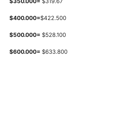
$350.000=
$319.67
$400.000=
$422.500
$500.000=
$528.100
$600.000=
$633.800