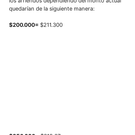
los arriendos dependiendo del monto actual
quedarían de la siguiente manera:
$200.000=
$211.300