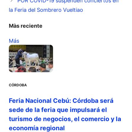
POR COVID-19 suspenden conciertos en
la Feria del Sombrero Vueltiao
Màs reciente
Más
CÓRDOBA
Feria Nacional Cebú: Córdoba será
sede de la feria que impulsará el
turismo de negocios, el comercio y la
economía regional