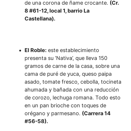
de una corona de ñame crocante.
(Cr.
8 #61-12, local 1, barrio La
Castellana).
El Roble:
este establecimiento
presenta su ‘Nativa’, que lleva 150
gramos de carne de la casa, sobre una
cama de puré de yuca, queso paipa
asado, tomate fresco, cebolla, tocineta
ahumada y bañada con una reducción
de corozo, lechuga romana. Todo esto
en un pan brioche con toques de
orégano y parmesano.
(Carrera 14
#56-58).