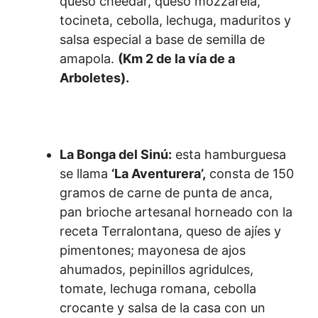
queso cheedar, queso mozzarela,
tocineta, cebolla, lechuga, maduritos y
salsa especial a base de semilla de
amapola.
(Km 2 de la vía de a
Arboletes).
La Bonga del Sinú:
esta hamburguesa
se llama
‘La Aventurera’,
consta de 150
gramos de carne de punta de anca,
pan brioche artesanal horneado con la
receta Terralontana, queso de ajíes y
pimentones; mayonesa de ajos
ahumados, pepinillos agridulces,
tomate, lechuga romana, cebolla
crocante y salsa de la casa con un