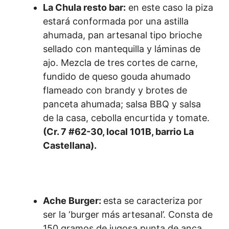
La Chula resto bar:
en este caso la piza
estará conformada por una astilla
ahumada, pan artesanal tipo brioche
sellado con mantequilla y láminas de
ajo. Mezcla de tres cortes de carne,
fundido de queso gouda ahumado
flameado con brandy y brotes de
panceta ahumada; salsa BBQ y salsa
de la casa, cebolla encurtida y tomate.
(Cr. 7 #62-30, local 101B, barrio La
Castellana).
Ache Burger:
esta se caracteriza por
ser la ‘burger más artesanal’. Consta de
150 gramos de jugosa punta de anca