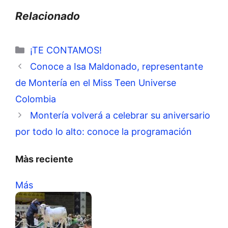
Relacionado
Categorías
¡TE CONTAMOS!
Conoce a Isa Maldonado, representante
de Montería en el Miss Teen Universe
Colombia
Montería volverá a celebrar su aniversario
por todo lo alto: conoce la programación
Màs reciente
Más