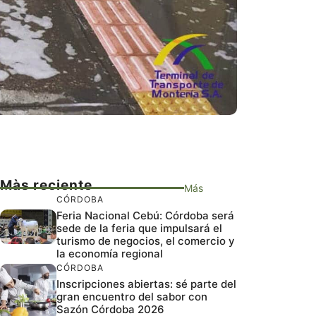
Màs reciente
Más
CÓRDOBA
Feria Nacional Cebú: Córdoba será
sede de la feria que impulsará el
turismo de negocios, el comercio y
la economía regional
CÓRDOBA
Inscripciones abiertas: sé parte del
gran encuentro del sabor con
Sazón Córdoba 2026