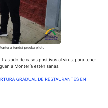
ontería tendrá prueba piloto
traslado de casos positivos al virus, para tener
eguen a Montería estén sanas.
ERTURA GRADUAL DE RESTAURANTES EN