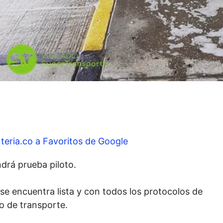
teria.co a Favoritos de Google
drá prueba piloto.
se encuentra lista y con todos los protocolos de
to de transporte.