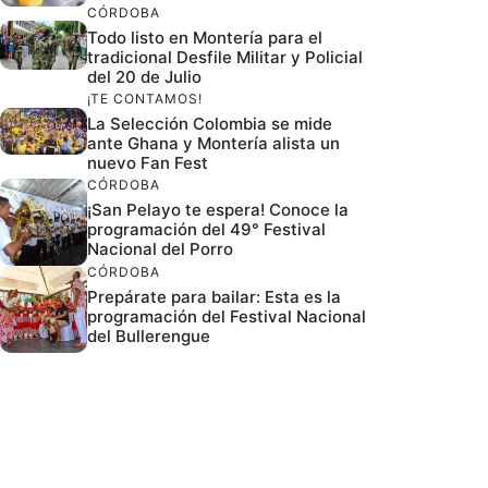
CÓRDOBA
Todo listo en Montería para el
tradicional Desfile Militar y Policial
del 20 de Julio
¡TE CONTAMOS!
La Selección Colombia se mide
ante Ghana y Montería alista un
nuevo Fan Fest
CÓRDOBA
¡San Pelayo te espera! Conoce la
programación del 49° Festival
Nacional del Porro
CÓRDOBA
Prepárate para bailar: Esta es la
programación del Festival Nacional
del Bullerengue