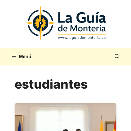
Saltar
al
contenido
Menú
estudiantes