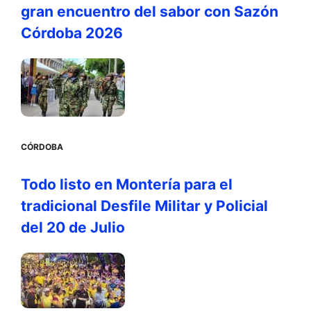
gran encuentro del sabor con Sazón
Córdoba 2026
CÓRDOBA
Todo listo en Montería para el
tradicional Desfile Militar y Policial
del 20 de Julio