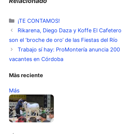
Relacionado
Categorías
¡TE CONTAMOS!
Rikarena, Diego Daza y Koffe El Cafetero
son el ‘broche de oro’ de las Fiestas del Río
Trabajo sí hay: ProMontería anuncia 200
vacantes en Córdoba
Màs reciente
Más