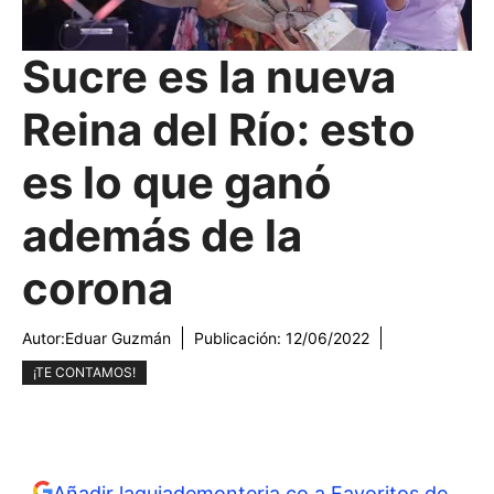
Sucre es la nueva
Reina del Río: esto
es lo que ganó
además de la
corona
Autor:
Eduar Guzmán
Publicación:
12/06/2022
¡TE CONTAMOS!
Añadir laguiademonteria.co a Favoritos de