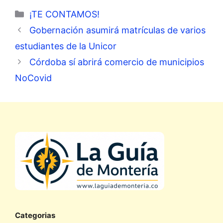
Categorías
¡TE CONTAMOS!
Gobernación asumirá matrículas de varios
estudiantes de la Unicor
Córdoba sí abrirá comercio de municipios
NoCovid
Categorias