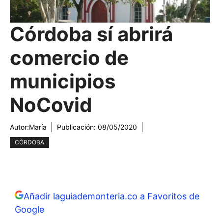
Córdoba sí abrirá
comercio de
municipios
NoCovid
Autor:
María
Publicación:
08/05/2020
CÓRDOBA
Añadir laguiademonteria.co a Favoritos de
Google