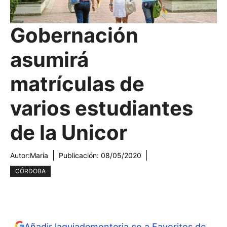
Gobernación
asumirá
matrículas de
varios estudiantes
de la Unicor
Autor:
María
Publicación:
08/05/2020
CÓRDOBA
Añadir laguiademonteria.co a Favoritos de