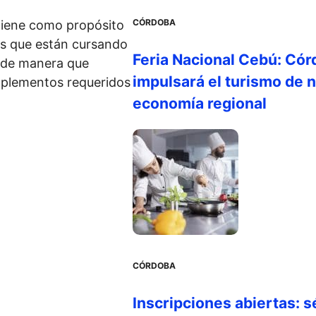
CÓRDOBA
tiene como propósito
s que están cursando
Feria Nacional Cebú: Cór
, de manera que
impulsará el turismo de n
mplementos requeridos
economía regional
CÓRDOBA
Inscripciones abiertas: s