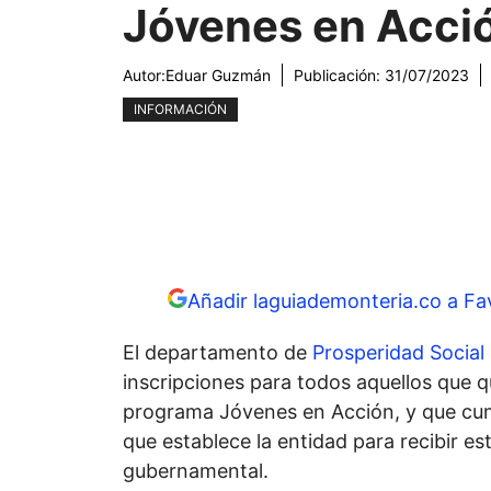
Jóvenes en Acci
Autor:
Eduar Guzmán
Publicación:
31/07/2023
INFORMACIÓN
Añadir laguiademonteria.co a Fa
El departamento de
Prosperidad Social
inscripciones para todos aquellos que q
programa Jóvenes en Acción, y que cum
que establece la entidad para recibir e
gubernamental.