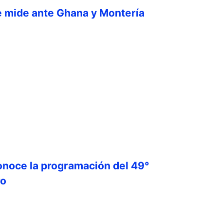
e mide ante Ghana y Montería
onoce la programación del 49°
ro