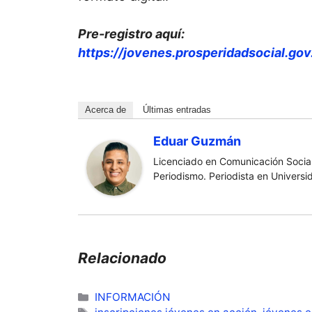
Pre-registro aquí:
https://jovenes.prosperidadsocial.gov
Acerca de
Últimas entradas
Eduar Guzmán
Licenciado en Comunicación Social
Periodismo. Periodista en Universi
Relacionado
Categorías
INFORMACIÓN
Etiquetas