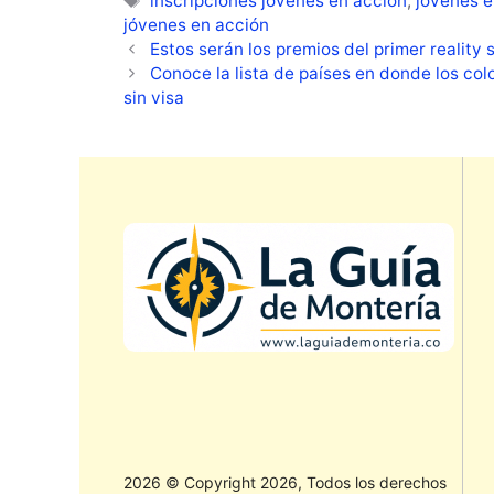
inscripciones jóvenes en acción
,
jóvenes e
jóvenes en acción
Estos serán los premios del primer realit
Conoce la lista de países en donde los co
sin visa
2026 © Copyright 2026, Todos los derechos