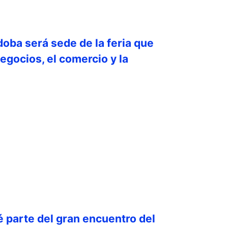
doba será sede de la feria que
egocios, el comercio y la
é parte del gran encuentro del