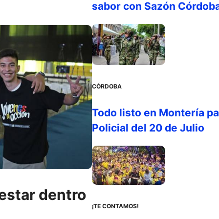
sabor con Sazón Córdob
CÓRDOBA
Todo listo en Montería par
Policial del 20 de Julio
estar dentro
¡TE CONTAMOS!