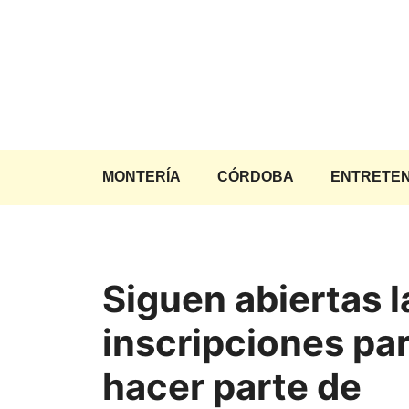
Saltar
al
contenido
MONTERÍA
CÓRDOBA
ENTRETEN
Siguen abiertas l
inscripciones pa
hacer parte de