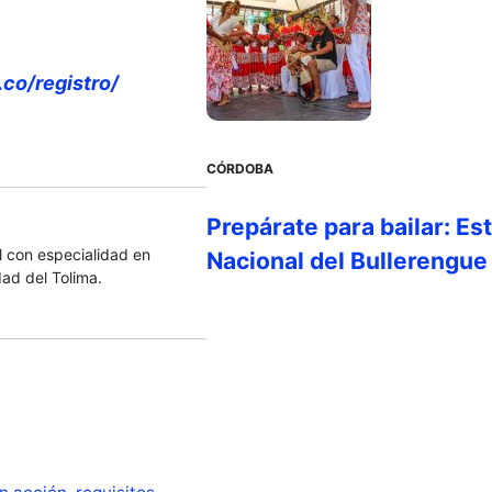
.co/registro/
CÓRDOBA
Prepárate para bailar: Es
 con especialidad en
Nacional del Bullerengue
dad del Tolima.