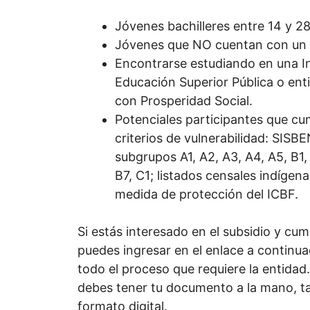
Jóvenes bachilleres entre 14 y 2
Jóvenes que NO cuentan con un tí
Encontrarse estudiando en una In
Educación Superior Pública o en
con Prosperidad Social.
Potenciales participantes que cu
criterios de vulnerabilidad: SISBE
subgrupos A1, A2, A3, A4, A5, B1,
B7, C1; listados censales indígen
medida de protección del ICBF.
Si estás interesado en el subsidio y cum
puedes ingresar en el enlace a continuac
todo el proceso que requiere la entidad
debes tener tu documento a la mano, t
formato digital.