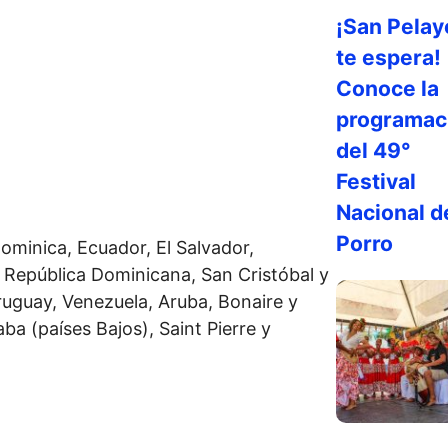
¡San Pelay
te espera!
Conoce la
programac
del 49°
Festival
Nacional d
Porro
Dominica, Ecuador, El Salvador,
República Dominicana, San Cristóbal y
Uruguay, Venezuela, Aruba, Bonaire y
a (países Bajos), Saint Pierre y