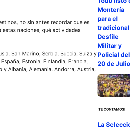
Todo listo 
Montería
para el
estinos, no sin antes recordar que es
tradicional
 estas naciones, qué actividades
Desfile
Militar y
ia, San Marino, Serbia, Suecia, Suiza y
Policial del
spaña, Estonia, Finlandia, Francia,
20 de Juli
o y Albania, Alemania, Andorra, Austria,
¡TE CONTAMOS!
La Selecci