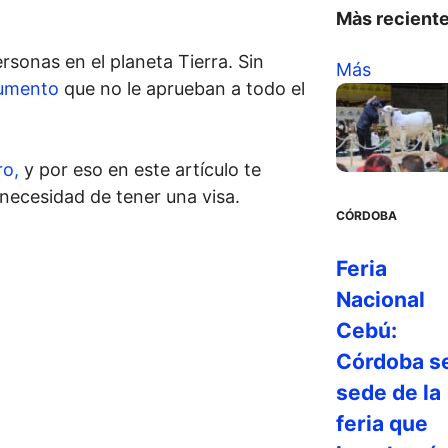
Màs recient
ersonas en el planeta Tierra. Sin
Más
umento
que no le aprueban a todo el
ro,
y por eso en este artículo te
necesidad de tener una visa.
CÓRDOBA
Feria
Nacional
Cebú:
Córdoba s
sede de la
feria que