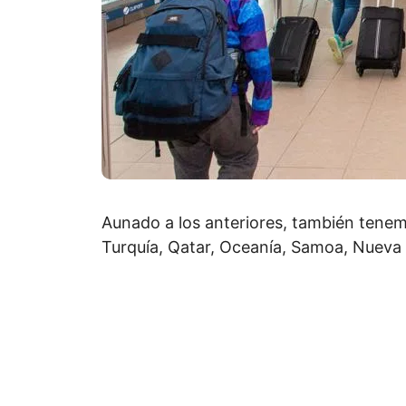
Aunado a los anteriores, también tenemo
Turquía, Qatar, Oceanía, Samoa, Nueva C