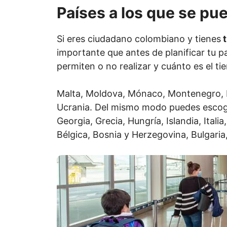
Países a los que se pue
Si eres ciudadano colombiano y tienes
t
importante que antes de planificar tu 
permiten o no realizar y cuánto es el ti
Malta, Moldova, Mónaco, Montenegro, No
Ucrania. Del mismo modo puedes escoger
Georgia, Grecia, Hungría, Islandia, Ital
Bélgica, Bosnia y Herzegovina, Bulgaria