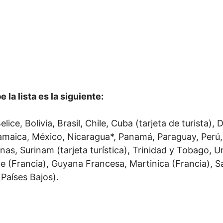
 la lista es la siguiente:
ce, Bolivia, Brasil, Chile, Cuba (tarjeta de turista), 
maica, México, Nicaragua*, Panamá, Paraguay, Perú, 
nas, Surinam (tarjeta turística), Trinidad y Tobago, 
 (Francia), Guyana Francesa, Martinica (Francia), Sab
Países Bajos).