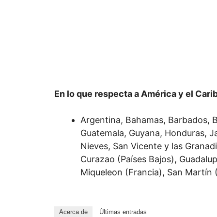
En lo que respecta a América y el Caribe
Argentina, Bahamas, Barbados, Beli
Guatemala, Guyana, Honduras, Ja
Nieves, San Vicente y las Granadi
Curazao (Países Bajos), Guadalupe
Miqueleon (Francia), San Martín (
Acerca de
Últimas entradas