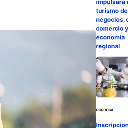
impulsará 
turismo de
negocios, 
comercio y
economía
regional
CÓRDOBA
Inscripcio