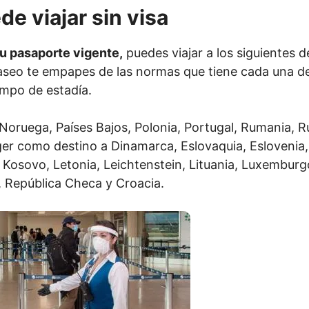
de viajar sin visa
u pasaporte vigente,
puedes viajar a los siguientes d
paseo te empapes de las normas que tiene cada una de
empo de estadía.
ruega, Países Bajos, Polonia, Portugal, Rumania, Rus
 como destino a Dinamarca, Eslovaquia, Eslovenia, E
ia, Kosovo, Letonia, Leichtenstein, Lituania, Luxemburg
, República Checa y Croacia.