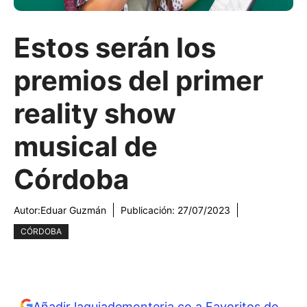
Estos serán los
premios del primer
reality show
musical de
Córdoba
Autor:
Eduar Guzmán
Publicación:
27/07/2023
CÓRDOBA
Añadir laguiademonteria.co a Favoritos de