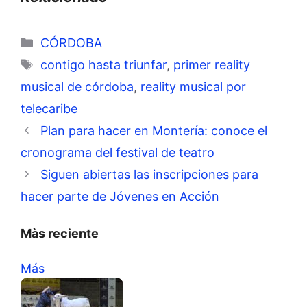
Categorías
CÓRDOBA
Etiquetas
contigo hasta triunfar
,
primer reality
musical de córdoba
,
reality musical por
telecaribe
Plan para hacer en Montería: conoce el
cronograma del festival de teatro
Siguen abiertas las inscripciones para
hacer parte de Jóvenes en Acción
Màs reciente
Más