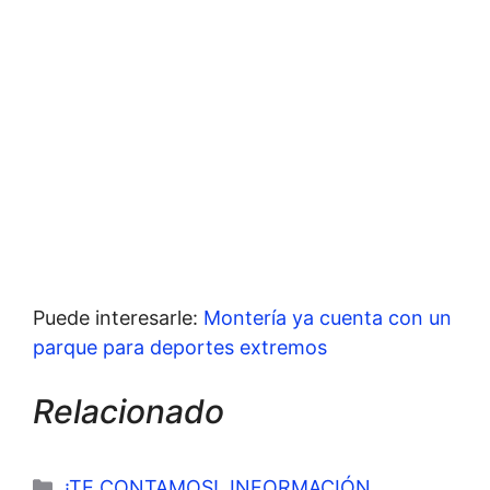
Puede interesarle:
Montería ya cuenta con un
parque para deportes extremos
Relacionado
Categorías
¡TE CONTAMOS!
,
INFORMACIÓN