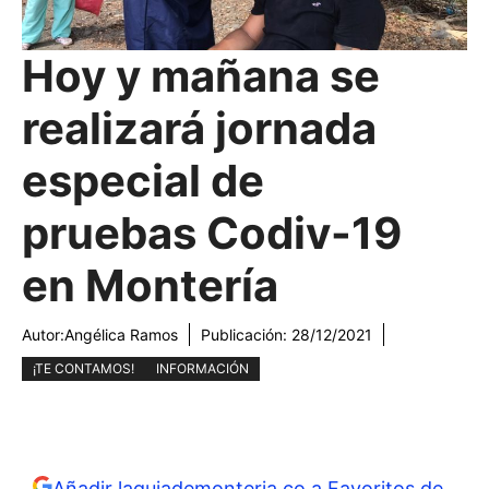
Hoy y mañana se
realizará jornada
especial de
pruebas Codiv-19
en Montería
Autor:
Angélica Ramos
Publicación:
28/12/2021
¡TE CONTAMOS!
INFORMACIÓN
Añadir laguiademonteria.co a Favoritos de