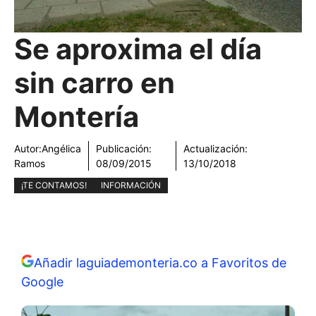
Se aproxima el día
sin carro en
Montería
Autor:
Angélica
Publicación:
Actualización:
Ramos
08/09/2015
13/10/2018
¡TE CONTAMOS!
INFORMACIÓN
Añadir laguiademonteria.co a Favoritos de
Google