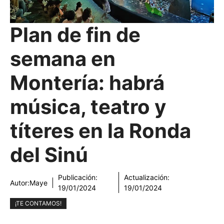
Plan de fin de
semana en
Montería: habrá
música, teatro y
títeres en la Ronda
del Sinú
Publicación:
Actualización:
Autor:
Maye
19/01/2024
19/01/2024
¡TE CONTAMOS!