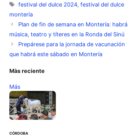
Etiquetas
festival del dulce 2024
,
festival del dulce
montería
Plan de fin de semana en Montería: habrá
música, teatro y títeres en la Ronda del Sinú
Prepárese para la jornada de vacunación
que habrá este sábado en Montería
Màs reciente
Más
CÓRDOBA