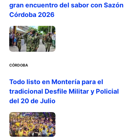
gran encuentro del sabor con Sazón
Córdoba 2026
CÓRDOBA
Todo listo en Montería para el
tradicional Desfile Militar y Policial
del 20 de Julio