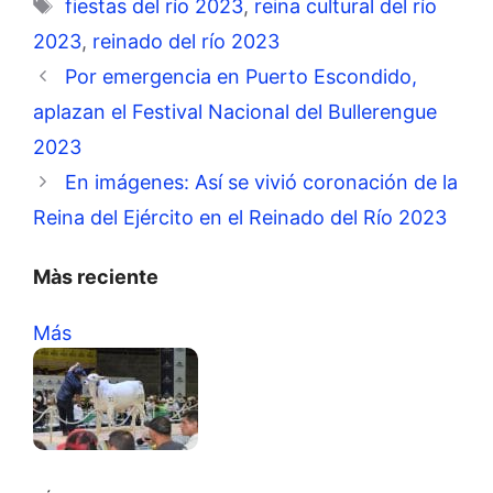
Etiquetas
fiestas del río 2023
,
reina cultural del río
2023
,
reinado del río 2023
Por emergencia en Puerto Escondido,
aplazan el Festival Nacional del Bullerengue
2023
En imágenes: Así se vivió coronación de la
Reina del Ejército en el Reinado del Río 2023
Màs reciente
Más