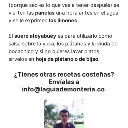
(porque sed es lo que vas a tener después) se
vierten las
panelas
una hora antes en el agua
y se le exprimen
los limones
.
El
suero atoyabuey
es para utilizarlo como
salsa sobre la yuca, los plátanos y la viuda de
bocachico y si no quieres lavar platos,
sírvelos en
hoja de plátano o de bijao
.
¿Tienes otras recetas costeñas?
Envíalas a
info@laguiademonteria.co