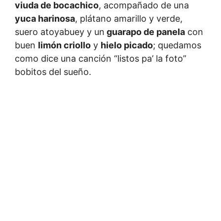
viuda de bocachico
, acompañado de una
yuca harinosa
, plátano amarillo y verde,
suero atoyabuey y un
guarapo de panela
con
buen
limón criollo
y
hielo picado
; quedamos
como dice una canción “listos pa’ la foto”
bobitos del sueño.