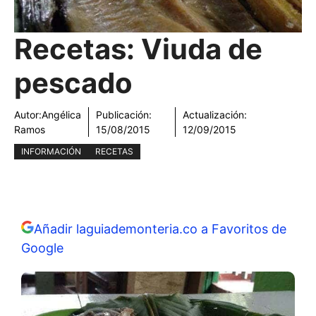
Recetas: Viuda de
pescado
Autor:
Angélica
Publicación:
Actualización:
Ramos
15/08/2015
12/09/2015
INFORMACIÓN
RECETAS
Añadir laguiademonteria.co a Favoritos de
Google