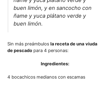
ñame y yuca plátano verde y
buen limón, y en sancocho con
ñame y yuca plátano verde y
buen limón.
Sin más preámbulos
la receta de una
viuda
de pescado
para 4 personas:
Ingredientes:
4 bocachicos medianos con escamas