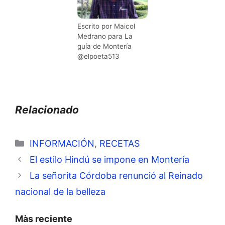
Escrito por Maicol
Medrano para La
guía de Montería
@elpoeta513
Relacionado
Categorías
INFORMACIÓN
,
RECETAS
El estilo Hindú se impone en Montería
La señorita Córdoba renunció al Reinado
nacional de la belleza
Màs reciente