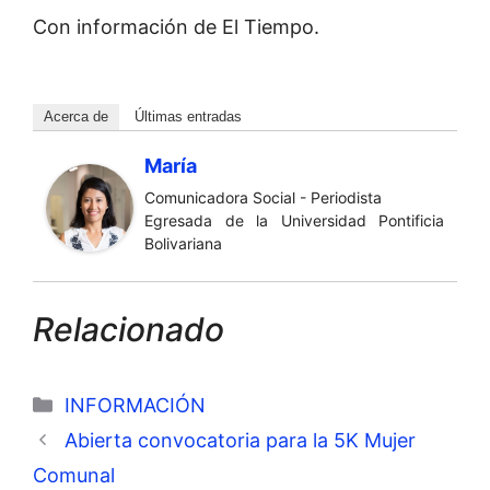
Con información de El Tiempo.
Acerca de
Últimas entradas
María
Comunicadora Social - Periodista
Egresada de la Universidad Pontificia
Bolivariana
Relacionado
Categorías
INFORMACIÓN
Abierta convocatoria para la 5K Mujer
Comunal