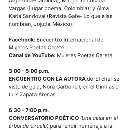
Argentina-Cataluña); Margarita Losada
Vargas (Lugar poema, Colombia); y Alma
Karla Sandoval (Revista Gafe- Lo que ellas
nombran, Jojutla-México).
Facebook:
Encuentro Internacional de
Mujeres Poetas Cereté.
Canal de YouTube:
Mujeres Poetas Cereté.
3:00 – 5:00 p.m.
ENCUENTRO CON LA AUTORA
de ‘El chef se
viste de gala’, Nora Carbonell, en el Gimnasio
Luis Zapata Arenas.
6:30 – 7:00 p.m.
CONVERSATORIO POÉTICO
‘Una casa en el
árbol de ciruela’,
para rendir homenaje a la