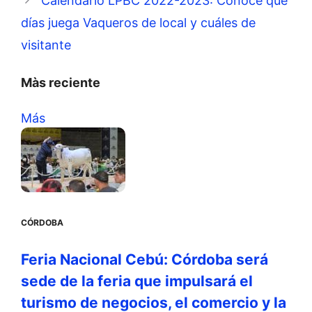
Calendario LPBC 2022-2023: Conoce qué
días juega Vaqueros de local y cuáles de
visitante
Màs reciente
Más
CÓRDOBA
Feria Nacional Cebú: Córdoba será
sede de la feria que impulsará el
turismo de negocios, el comercio y la