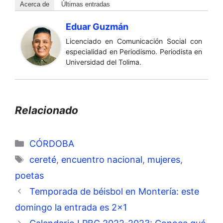
Acerca de
Últimas entradas
Eduar Guzmán
Licenciado en Comunicación Social con
especialidad en Periodismo. Periodista en
Universidad del Tolima.
Relacionado
Categorías
CÓRDOBA
Etiquetas
cereté
,
encuentro nacional
,
mujeres
,
poetas
Temporada de béisbol en Montería: este
domingo la entrada es 2×1