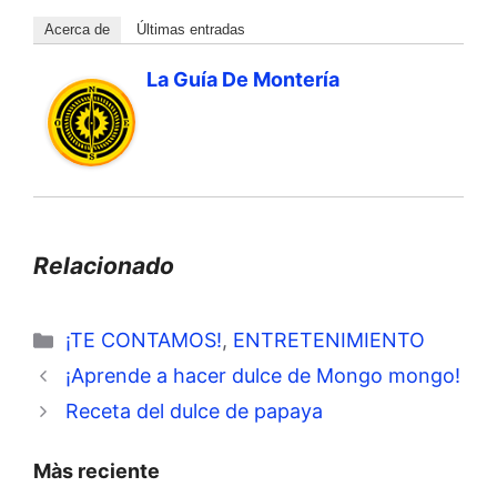
Acerca de
Últimas entradas
La Guía De Montería
Relacionado
Categorías
¡TE CONTAMOS!
,
ENTRETENIMIENTO
¡Aprende a hacer dulce de Mongo mongo!
Receta del dulce de papaya
Màs reciente