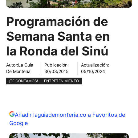
Programación de
Semana Santa en
la Ronda del Sinú
Autor:
La Guía
Publicación:
Actualización:
De Montería
30/03/2015
05/10/2024
¡TE CONTAMOS!
ENTRETENIMIENTO
Añadir laguiademonteria.co a Favoritos de
Google