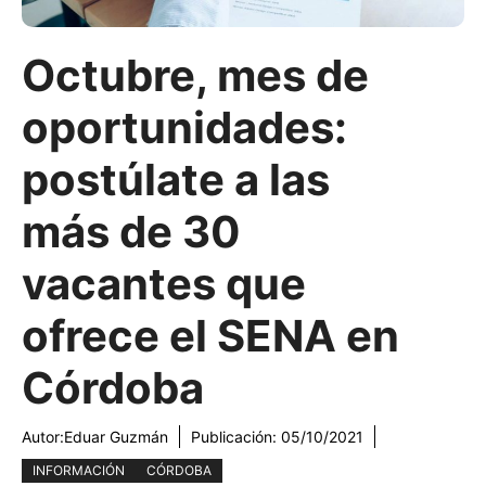
Octubre, mes de
oportunidades:
postúlate a las
más de 30
vacantes que
ofrece el SENA en
Córdoba
Autor:
Eduar Guzmán
Publicación:
05/10/2021
INFORMACIÓN
CÓRDOBA