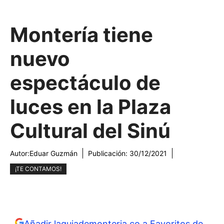
Montería tiene
nuevo
espectáculo de
luces en la Plaza
Cultural del Sinú
Autor:
Eduar Guzmán
Publicación:
30/12/2021
¡TE CONTAMOS!
Añadir laguiademonteria.co a Favoritos de