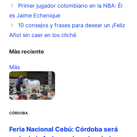
Primer jugador colombiano en la NBA: Él
es Jaime Echenique
10 consejos y frases para desear un ¡Feliz
Año! sin caer en los cliché
Màs reciente
Más
CÓRDOBA
Feria Nacional Cebú: Córdoba será