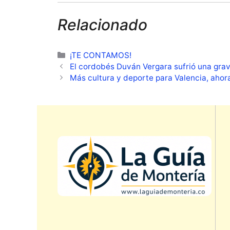
Relacionado
Categorías
¡TE CONTAMOS!
El cordobés Duván Vergara sufrió una grav
Más cultura y deporte para Valencia, aho