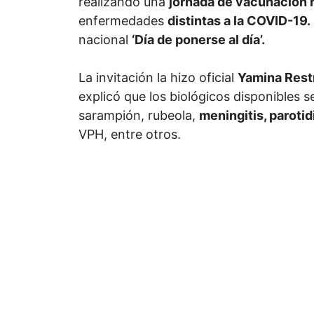
realizando una
jornada de vacunación r
enfermedades
distintas a la COVID-19.
nacional
‘Día de ponerse al día’.
La invitación la hizo oficial
Yamina Rest
explicó que los biológicos disponibles s
sarampión, rubeola,
meningitis, paroti
VPH, entre otros.