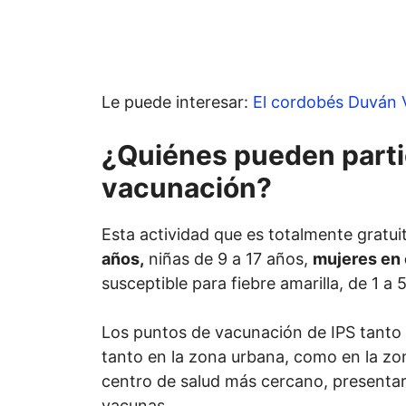
Le puede interesar:
El cordobés Duván V
¿Quiénes pueden partic
vacunación?
Esta actividad que es totalmente gratuit
años,
niñas de 9 a 17 años,
mujeres en
susceptible para fiebre amarilla, de 1 a 
Los puntos de vacunación de IPS tanto 
tanto en la zona urbana, como en la zo
centro de salud más cercano, presenta
vacunas.