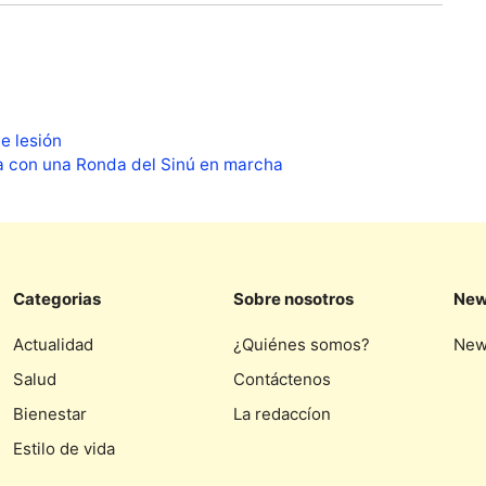
e lesión
ra con una Ronda del Sinú en marcha
Categorias
Sobre nosotros
New
Actualidad
¿Quiénes somos?
New
Salud
Contáctenos
Bienestar
La redaccíon
Estilo de vida