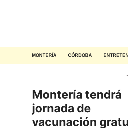
Saltar
al
contenido
MONTERÍA
CÓRDOBA
ENTRETEN
Montería tendrá
jornada de
vacunación gratu