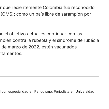
ar que recientemente Colombia fue reconocido
d (OMS); como un país libre de sarampión por
ue el objetivo actual es continuar con las
bién contra la rubeola y el síndrome de rubéola
30 de marzo de 2022, estén vacunados
artamentos.
 con especialidad en Periodismo. Periodista en Universidad