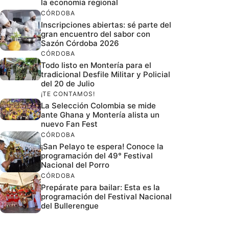
la economía regional
CÓRDOBA
Inscripciones abiertas: sé parte del
gran encuentro del sabor con
Sazón Córdoba 2026
CÓRDOBA
Todo listo en Montería para el
tradicional Desfile Militar y Policial
del 20 de Julio
¡TE CONTAMOS!
La Selección Colombia se mide
ante Ghana y Montería alista un
nuevo Fan Fest
CÓRDOBA
¡San Pelayo te espera! Conoce la
programación del 49° Festival
Nacional del Porro
CÓRDOBA
Prepárate para bailar: Esta es la
programación del Festival Nacional
del Bullerengue