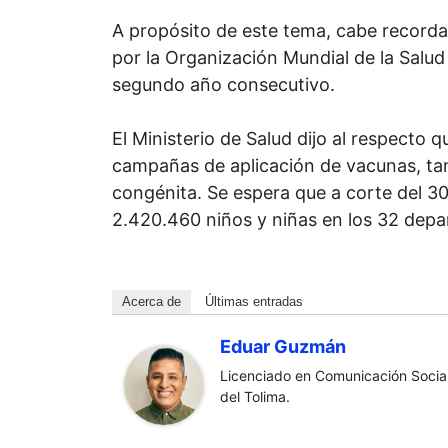
A propósito de este tema, cabe record
por la Organización Mundial de la Salu
segundo año consecutivo.
El Ministerio de Salud dijo al respecto q
campañas de aplicación de vacunas, tam
congénita. Se espera que a corte del 
2.420.460 niños y niñas en los 32 dep
Acerca de
Últimas entradas
Eduar Guzmán
Licenciado en Comunicación Social
del Tolima.