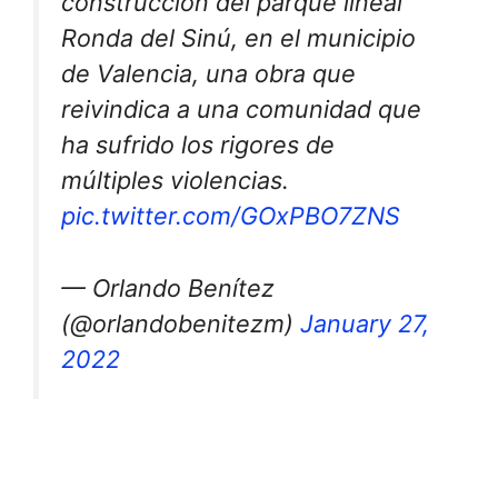
construcción del parque lineal
Ronda del Sinú, en el municipio
de Valencia, una obra que
reivindica a una comunidad que
ha sufrido los rigores de
múltiples violencias.
pic.twitter.com/GOxPBO7ZNS
— Orlando Benítez
(@orlandobenitezm)
January 27,
2022