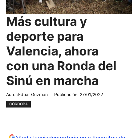
Más cultura y
deporte para
Valencia, ahora
con una Ronda del
Sinú en marcha
Autor:
Eduar Guzmán
Publicación:
27/01/2022
CÓRDOBA
Añadir laguiademonteria.co a Favoritos de