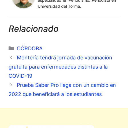
especialidad en Periodismo. Periodista en
Universidad del Tolima.
Relacionado
Categorías
CÓRDOBA
Montería tendrá jornada de vacunación
gratuita para enfermedades distintas a la
COVID-19
Prueba Saber Pro llega con un cambio en
2022 que beneficiará a los estudiantes