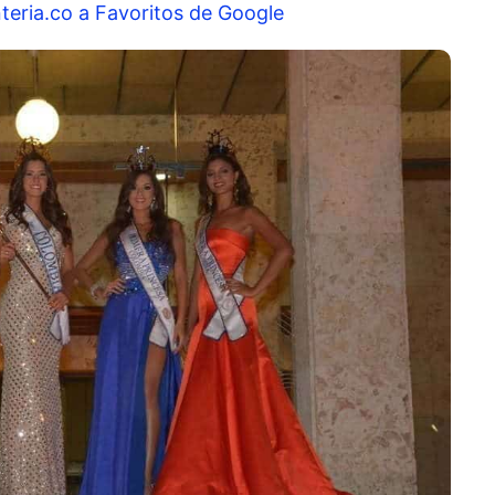
teria.co a Favoritos de Google