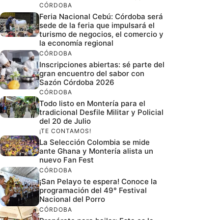
CÓRDOBA
Feria Nacional Cebú: Córdoba será
sede de la feria que impulsará el
turismo de negocios, el comercio y
la economía regional
CÓRDOBA
Inscripciones abiertas: sé parte del
gran encuentro del sabor con
Sazón Córdoba 2026
CÓRDOBA
Todo listo en Montería para el
tradicional Desfile Militar y Policial
del 20 de Julio
¡TE CONTAMOS!
La Selección Colombia se mide
ante Ghana y Montería alista un
nuevo Fan Fest
CÓRDOBA
¡San Pelayo te espera! Conoce la
programación del 49° Festival
Nacional del Porro
CÓRDOBA