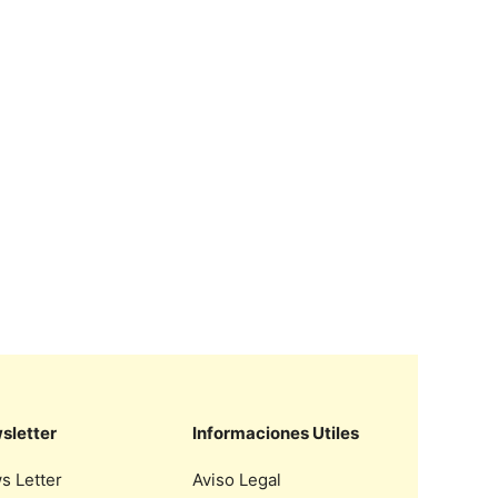
sletter
Informaciones Utiles
s Letter
Aviso Legal