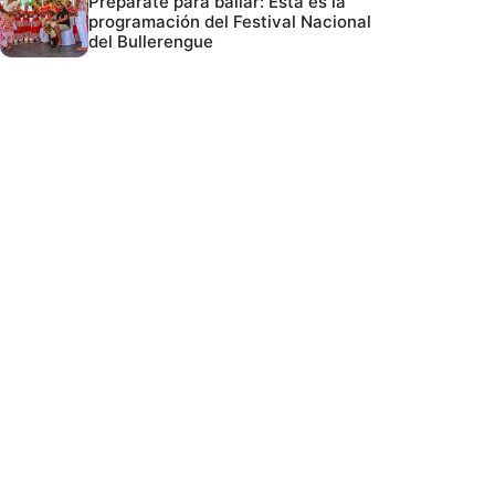
Prepárate para bailar: Esta es la
programación del Festival Nacional
del Bullerengue