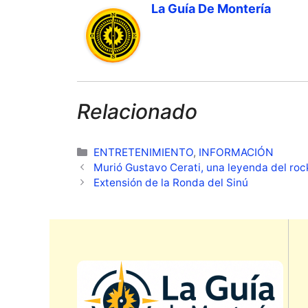
La Guía De Montería
Relacionado
Categorías
ENTRETENIMIENTO
,
INFORMACIÓN
Murió Gustavo Cerati, una leyenda del roc
Extensión de la Ronda del Sinú