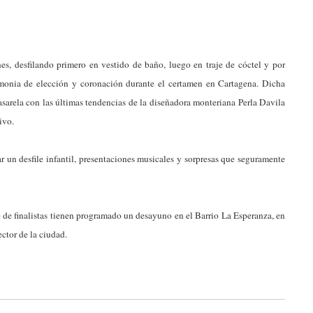
es, desfilando primero en vestido de baño, luego en traje de cóctel y por
remonia de elección y coronación durante el certamen en Cartagena. Dicha
sarela con las últimas tendencias de la diseñadora monteriana Perla Davila
ivo.
r un desfile infantil, presentaciones musicales y sorpresas que seguramente
e de finalistas tienen programado un desayuno en el Barrio La Esperanza, en
ctor de la ciudad.