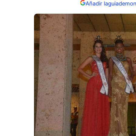
Añadir laguiademon