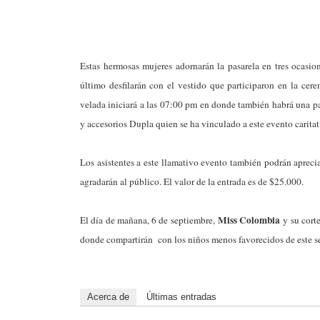
Estas hermosas mujeres adornarán la pasarela en tres ocasion
último desfilarán con el vestido que participaron en la ce
velada iniciará a las 07:00 pm en donde también habrá una pa
y accesorios Dupla quien se ha vinculado a este evento caritat
Los asistentes a este llamativo evento también podrán aprecia
agradarán al público. El valor de la entrada es de $25.000.
Miss Colombia
El día de mañana, 6 de septiembre,
y su cort
donde compartirán con los niños menos favorecidos de este se
Acerca de
Últimas entradas