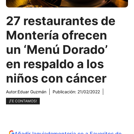
27 restaurantes de
Montería ofrecen
un ‘Menú Dorado’
en respaldo a los
niños con cáncer
Autor:
Eduar Guzmán
Publicación:
21/02/2022
¡TE CONTAMOS!
Añadir laguiademonteria.co a Favoritos de