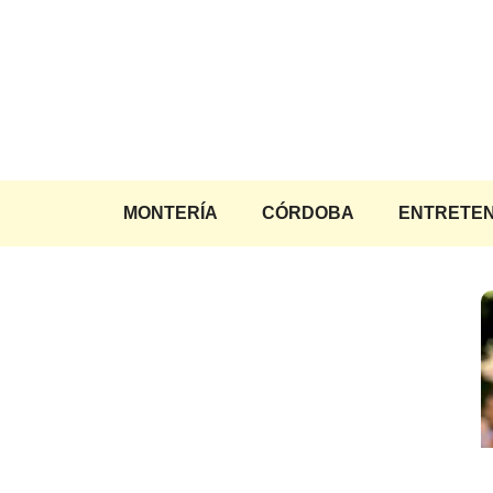
Saltar
al
contenido
MONTERÍA
CÓRDOBA
ENTRETEN