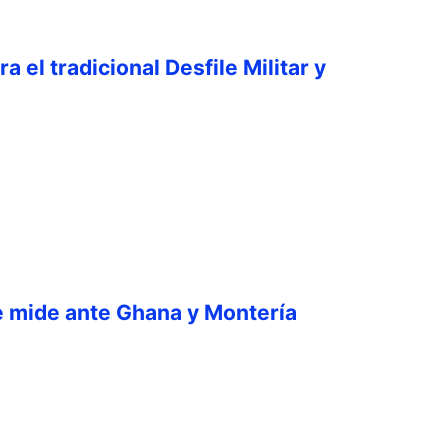
a el tradicional Desfile Militar y
e mide ante Ghana y Montería