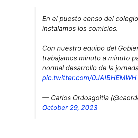
En el puesto censo del colegio
instalamos los comicios.
Con nuestro equipo del Gobie
trabajamos minuto a minuto pa
normal desarrollo de la jornada
pic.twitter.com/0JAIBHEMWH
— Carlos Ordosgoitia (@caordo
October 29, 2023