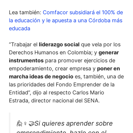
Lea también:
Comfacor subsidiará el 100% de
la educación y le apuesta a una Córdoba más
educada
“Trabajar el
liderazgo social
que vela por los
Derechos Humanos en Colombia; y
generar
instrumentos
para promover ejercicios de
empoderamiento, crear empresa y
poner en
marcha ideas de negocio
es, también, una de
las prioridades del Fondo Emprender de la
Entidad”, dijo al respecto Carlos Mario
Estrada, director nacional del SENA.
🙋♀️🤝Si quieres aprender sobre
emprendimiento, hazlo con el