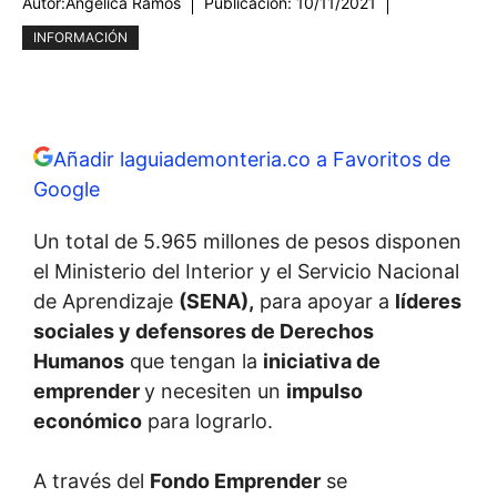
Autor:
Angélica Ramos
Publicación:
10/11/2021
INFORMACIÓN
Añadir laguiademonteria.co a Favoritos de
Google
Un total de 5.965 millones de pesos disponen
el Ministerio del Interior y el Servicio Nacional
de Aprendizaje
(SENA),
para apoyar a
líderes
sociales y defensores de Derechos
Humanos
que tengan la
iniciativa de
emprender
y necesiten un
impulso
económico
para lograrlo.
A través del
Fondo Emprender
se