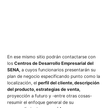
En ese mismo sitio podrán contactarse con
los
Centros de Desarrollo Empresarial del
SENA,
a cuyos funcionarios presentarán su
plan de negocio especificando punto como la
localización, el
perfil del cliente, descripción
del producto, estrategias de venta,
proyección a futuro y -entre otras cosas-
resumir el enfoque general de su