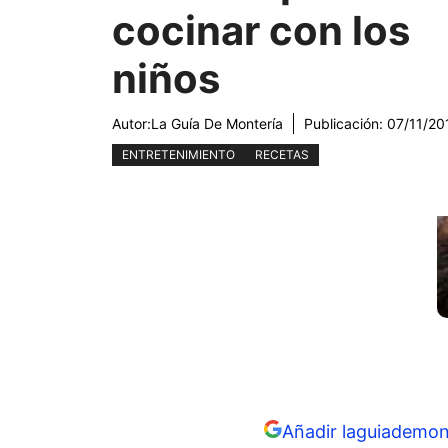
cocinar con los
niños
Autor:
La Guía De Montería
Publicación:
07/11/20
ENTRETENIMIENTO
RECETAS
Añadir laguiademon