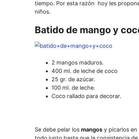
tiempo. Por esta razón hoy les propone
niños.
Batido de mango y coc
2 mangos maduros.
400 ml. de leche de coco
25 gr. de azúcar.
100 ml. de leche.
Coco rallado para decorar.
Se debe pelar los
mangos
y picarlos en
todo junto hasta que la consistencia de