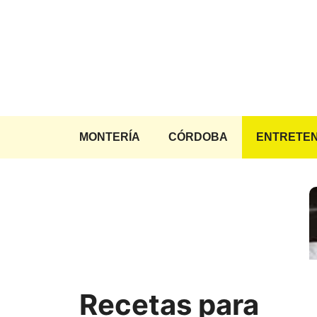
Saltar
al
contenido
MONTERÍA
CÓRDOBA
ENTRETEN
Recetas para