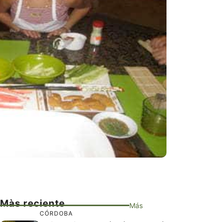
Màs reciente
Más
CÓRDOBA