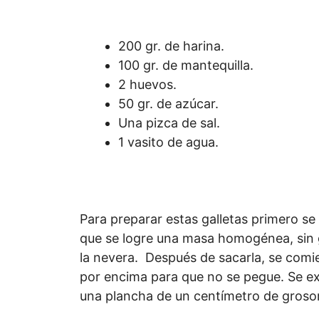
200 gr. de harina.
100 gr. de mantequilla.
2 huevos.
50 gr. de azúcar.
Una pizca de sal.
1 vasito de agua.
Para preparar estas galletas primero se
que se logre una masa homogénea, sin g
la nevera. Después de sacarla, se comi
por encima para que no se pegue. Se ex
una plancha de un centímetro de grosor