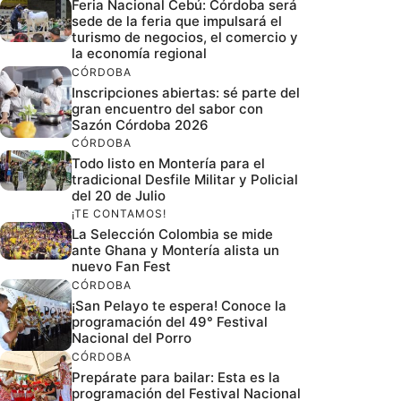
Feria Nacional Cebú: Córdoba será
sede de la feria que impulsará el
turismo de negocios, el comercio y
la economía regional
CÓRDOBA
Inscripciones abiertas: sé parte del
gran encuentro del sabor con
Sazón Córdoba 2026
CÓRDOBA
Todo listo en Montería para el
tradicional Desfile Militar y Policial
del 20 de Julio
¡TE CONTAMOS!
La Selección Colombia se mide
ante Ghana y Montería alista un
nuevo Fan Fest
CÓRDOBA
¡San Pelayo te espera! Conoce la
programación del 49° Festival
Nacional del Porro
CÓRDOBA
Prepárate para bailar: Esta es la
programación del Festival Nacional