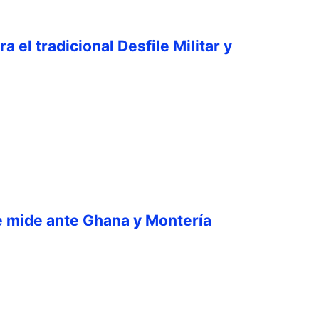
a el tradicional Desfile Militar y
e mide ante Ghana y Montería