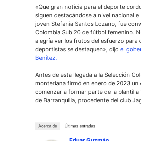
«Que gran noticia para el deporte cord
siguen destacándose a nivel nacional e 
joven Stefania Santos Lozano, fue conv
Colombia Sub 20 de fútbol femenino. No
alegría ver los frutos del esfuerzo para
deportistas se destaquen», dijo
el gobe
Benítez.
Antes de esta llegada a la Selección Col
monteriana firmó en enero de 2023 un 
comenzar a formar parte de la plantilla
de Barranquilla, procedente del club J
Acerca de
Últimas entradas
Eduar Guzmán