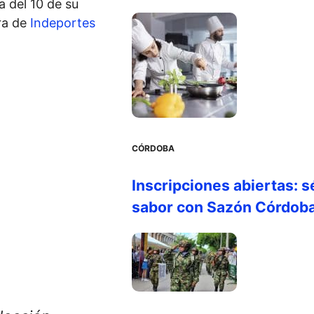
 del 10 de su
ra de
Indeportes
CÓRDOBA
Inscripciones abiertas: s
sabor con Sazón Córdob