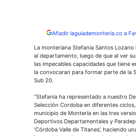
Añadir laguiademonteria.co a Fa
La monteriana Stefania Santos Lozano h
al departamento, luego de que al ver 
las impecables capacidades que tiene en
la convocaran para formar parte de la 
Sub 20.
“Stefanía ha representado a nuestro D
Selección Cordoba en diferentes ciclos,
municipio de Montería en las tres versi
Deportivos Departamentales y Paradep
‘Córdoba Valle de Titanes’, haciendo un