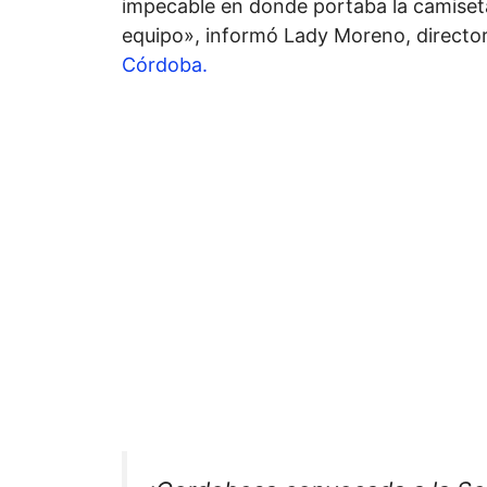
impecable en donde portaba la camiseta
equipo», informó Lady Moreno, directo
Córdoba.