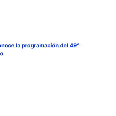
onoce la programación del 49°
ro