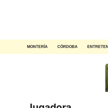
Saltar
al
contenido
MONTERÍA
CÓRDOBA
ENTRETEN
Jugadora