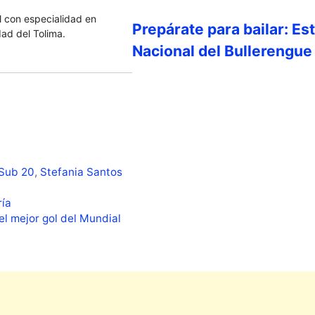
 con especialidad en
Prepárate para bailar: Es
dad del Tolima.
Nacional del Bullerengue
 Sub 20
,
Stefania Santos
ría
el mejor gol del Mundial