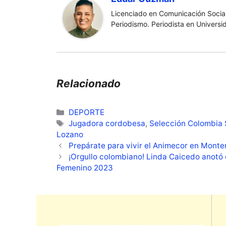
Licenciado en Comunicación Social
Periodismo. Periodista en Universi
Relacionado
Categorías
DEPORTE
Etiquetas
Jugadora cordobesa
,
Selección Colombia
Lozano
Prepárate para vivir el Animecor en Monte
¡Orgullo colombiano! Linda Caicedo anotó 
Femenino 2023