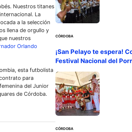
obés. Nuestros titanes
internacional. La
ocada a la selección
s llena de orgullo y
CÓRDOBA
 que nuestros
rnador Orlando
¡San Pelayo te espera! C
Festival Nacional del Por
ombia, esta futbolista
contrato para
 femenina del Junior
aguares de Córdoba.
CÓRDOBA