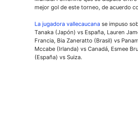
mejor gol de este torneo, de acuerdo con
La jugadora vallecaucana
se impuso sobr
Tanaka (Japón) vs España, Lauren Jame
Francia, Bia Zaneratto (Brasil) vs Pana
Mccabe (Irlanda) vs Canadá, Esmee Bru
(España) vs Suiza.