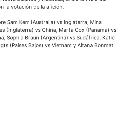
 la votación de la afición.
e Sam Kerr (Australia) vs Inglaterra, Mina
s (Inglaterra) vs China, Marta Cox (Panamá) vs
má, Sophia Braun (Argentina) vs Sudáfrica, Katie
gts (Países Bajos) vs Vietnam y Aitana Bonmati