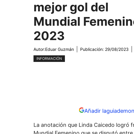
mejor gol del
Mundial Femenin
2023
Autor:
Eduar Guzmán
Publicación:
29/08/2023
INFORMACIÓN
Añadir laguiademon
La anotación que Linda Caicedo logró fr
Mundial Femenino que se disputó entre Nu