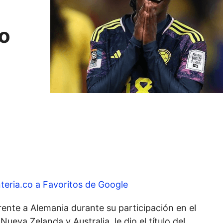
o
teria.co a Favoritos de Google
ente a Alemania durante su participación en el
eva Zelanda y Australia, le dio el título del