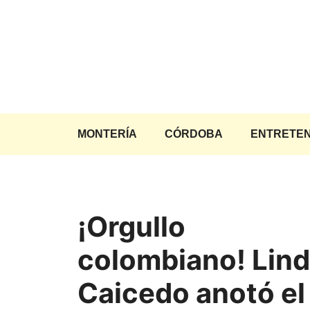
Saltar
al
contenido
MONTERÍA
CÓRDOBA
ENTRETEN
¡Orgullo
colombiano! Lin
Caicedo anotó el