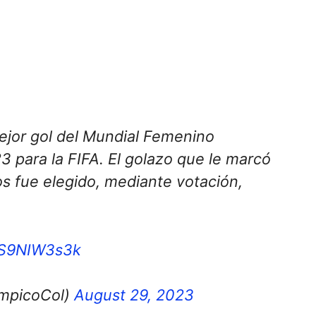
ejor gol del Mundial Femenino
3 para la FIFA. El golazo que le marcó
os fue elegido, mediante votación,
/fS9NIW3s3k
impicoCol)
August 29, 2023