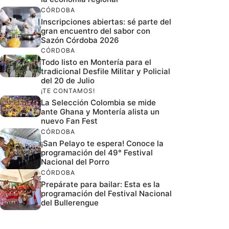
CÓRDOBA
Inscripciones abiertas: sé parte del
gran encuentro del sabor con
Sazón Córdoba 2026
CÓRDOBA
Todo listo en Montería para el
tradicional Desfile Militar y Policial
del 20 de Julio
¡TE CONTAMOS!
La Selección Colombia se mide
ante Ghana y Montería alista un
nuevo Fan Fest
CÓRDOBA
¡San Pelayo te espera! Conoce la
programación del 49° Festival
Nacional del Porro
CÓRDOBA
Prepárate para bailar: Esta es la
programación del Festival Nacional
del Bullerengue