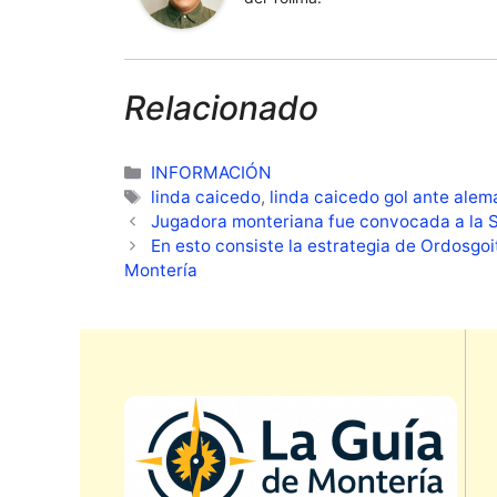
Relacionado
Categorías
INFORMACIÓN
Etiquetas
linda caicedo
,
linda caicedo gol ante alem
Jugadora monteriana fue convocada a la 
En esto consiste la estrategia de Ordosgoit
Montería