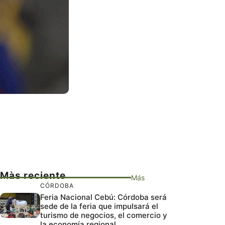
Màs reciente
Más
CÓRDOBA
Feria Nacional Cebú: Córdoba será
sede de la feria que impulsará el
turismo de negocios, el comercio y
la economía regional