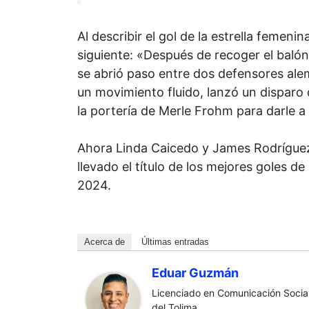
Al describir el gol de la estrella femenin
siguiente: «Después de recoger el balón
se abrió paso entre dos defensores al
un movimiento fluido, lanzó un disparo 
la portería de Merle Frohm para darle a
Ahora Linda Caicedo y James Rodríguez
llevado el título de los mejores goles d
2024.
Acerca de
Últimas entradas
Eduar Guzmán
Licenciado en Comunicación Social
del Tolima.