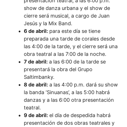
presentación teatral, a las 6:00 p.m.
show de danza urbana y el show de
cierre será musical, a cargo de Juan
Jesús y la Mix Band.
6 de abril:
para este día se tiene
preparada una tarde de corales desde
las 4:00 de la tarde, y el cierre será una
obra teatral a las 7:00 de la noche.
7 de abril:
a las 6:00 de la tarde se
presentará la obra del Grupo
Saltimbanky.
8 de abril:
a las 4:00 p.m. dará su show
la banda ‘Sinuanas’, a las 5:00 habrá
danzas y a las 6:00 otra presentación
teatral.
9 de abril:
el día de despedida habrá
presentación de dos obras teatrales y