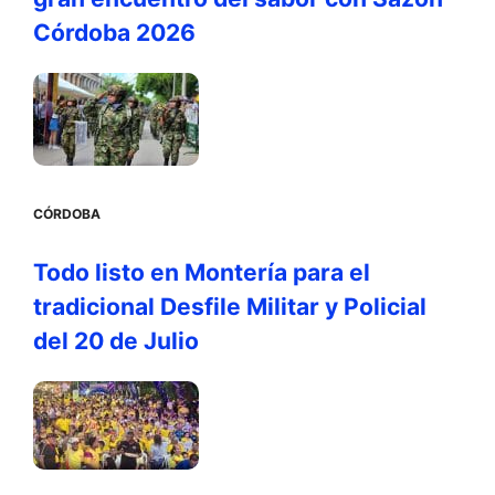
Córdoba 2026
CÓRDOBA
Todo listo en Montería para el
tradicional Desfile Militar y Policial
del 20 de Julio