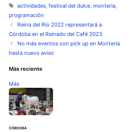
Etiquetas
actividades
,
festival del dulce
,
monteria
,
programación
Reina del Río 2022 representará a
Córdoba en el Reinado del Café 2023
No más eventos con pick up en Montería
hasta nuevo aviso
Màs reciente
Más
CÓRDOBA