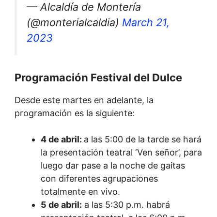
— Alcaldía de Montería
(@monterialcaldia)
March 21,
2023
Programación Festival del Dulce
Desde este martes en adelante, la
programación es la siguiente:
4 de abril:
a las 5:00 de la tarde se hará
la presentación teatral ‘Ven señor’, para
luego dar pase a la noche de gaitas
con diferentes agrupaciones
totalmente en vivo.
5 de abril:
a las 5:30 p.m. habrá