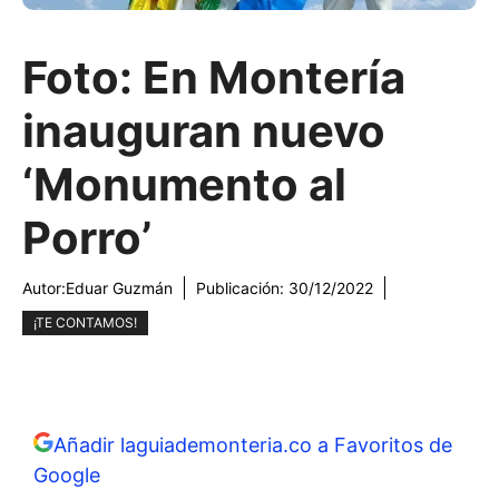
Foto: En Montería
inauguran nuevo
‘Monumento al
Porro’
Autor:
Eduar Guzmán
Publicación:
30/12/2022
¡TE CONTAMOS!
Añadir laguiademonteria.co a Favoritos de
Google