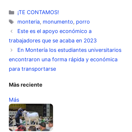
Categorías
¡TE CONTAMOS!
Etiquetas
monteria
,
monumento
,
porro
Este es el apoyo económico a
trabajadores que se acaba en 2023
En Montería los estudiantes universitarios
encontraron una forma rápida y económica
para transportarse
Màs reciente
Más