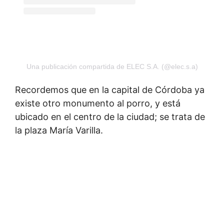
Una publicación compartida de ELEC S.A. (@elec.s.a)
Recordemos que en la capital de Córdoba ya
existe otro monumento al porro, y está
ubicado en el centro de la ciudad; se trata de
la plaza María Varilla.