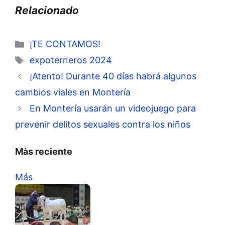
Relacionado
Categorías
¡TE CONTAMOS!
Etiquetas
expoterneros 2024
¡Atento! Durante 40 días habrá algunos
cambios viales en Montería
En Montería usarán un videojuego para
prevenir delitos sexuales contra los niños
Màs reciente
Más