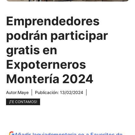
Emprendedores
podrán participar
gratis en
Expoterneros
Montería 2024
Autor:
Maye
Publicación:
13/02/2024
¡TE CONTAMOS!
Añadir laguiademonteria.co a Favoritos de