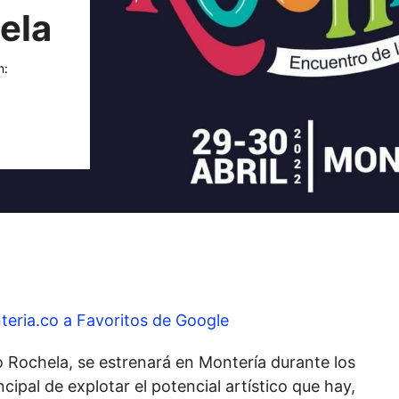
ela
n:
teria.co a Favoritos de Google
do Rochela, se estrenará en Montería durante los
ncipal de explotar el potencial artístico que hay,