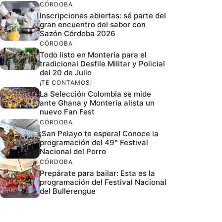
CÓRDOBA
Inscripciones abiertas: sé parte del
gran encuentro del sabor con
Sazón Córdoba 2026
CÓRDOBA
Todo listo en Montería para el
tradicional Desfile Militar y Policial
del 20 de Julio
¡TE CONTAMOS!
La Selección Colombia se mide
ante Ghana y Montería alista un
nuevo Fan Fest
CÓRDOBA
¡San Pelayo te espera! Conoce la
programación del 49° Festival
Nacional del Porro
CÓRDOBA
Prepárate para bailar: Esta es la
programación del Festival Nacional
del Bullerengue