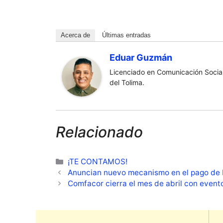
Acerca de
Últimas entradas
Eduar Guzmán
Licenciado en Comunicación Social
del Tolima.
Relacionado
Categorías
¡TE CONTAMOS!
Anuncian nuevo mecanismo en el pago de I
Comfacor cierra el mes de abril con evento