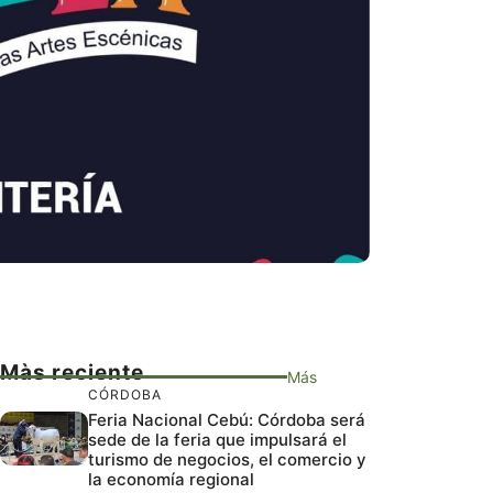
Màs reciente
Más
CÓRDOBA
Feria Nacional Cebú: Córdoba será
sede de la feria que impulsará el
turismo de negocios, el comercio y
la economía regional