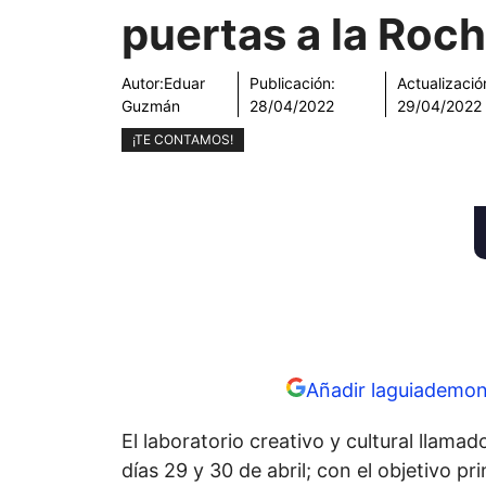
puertas a la Roch
Autor:
Eduar
Publicación:
Actualizació
Guzmán
28/04/2022
29/04/2022
¡TE CONTAMOS!
Añadir laguiademon
El laboratorio creativo y cultural llama
días 29 y 30 de abril; con el objetivo pri