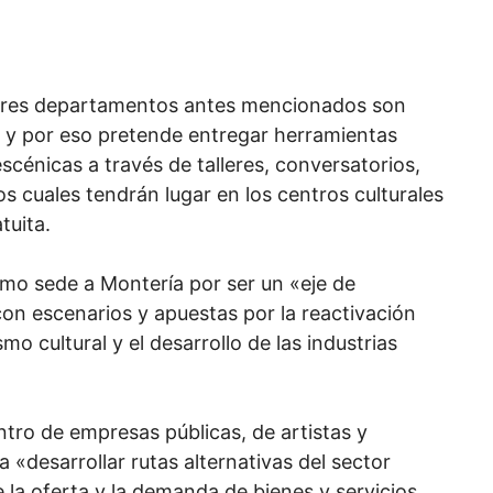
 tres departamentos antes mencionados son
l y por eso pretende entregar herramientas
 escénicas a través de talleres, conversatorios,
 cuales tendrán lugar en los centros culturales
tuita.
mo sede a Montería por ser un «eje de
con escenarios y apuestas por la reactivación
mo cultural y el desarrollo de las industrias
tro de empresas públicas, de artistas y
«desarrollar rutas alternativas del sector
e la oferta y la demanda de bienes y servicios