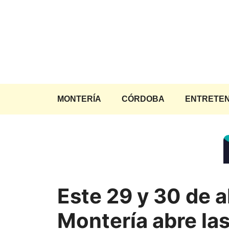
Saltar
al
contenido
MONTERÍA
CÓRDOBA
ENTRETEN
Este 29 y 30 de a
Montería abre la