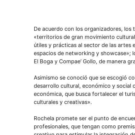
De acuerdo con los organizadores, los
«territorios de gran movimiento cultura
útiles y prácticas al sector de las artes
espacios de networking y showcase»; los
El Boga y Compae’ Gollo, de manera gra
Asimismo se conoció que se escogió co
desarrollo cultural, económico y social 
económica, que busca fortalecer el turis
culturales y creativas».
Rochela promete ser el punto de encuen
profesionales, que tengan como premisa 
creativo para estimular la integración d