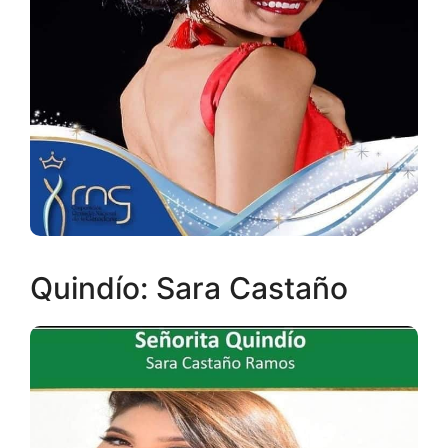
Quindío: Sara Castaño