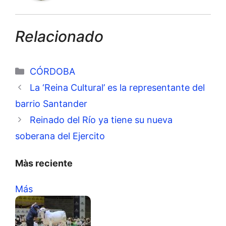
Relacionado
Categorías
CÓRDOBA
La ‘Reina Cultural’ es la representante del
barrio Santander
Reinado del Río ya tiene su nueva
soberana del Ejercito
Màs reciente
Más