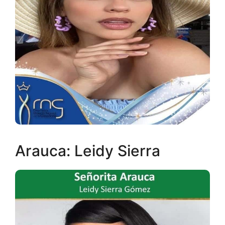
Arauca: Leidy Sierra