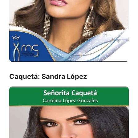
Caquetá: Sandra López