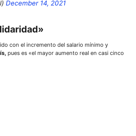
l)
December 14, 2021
lidaridad»
do con el incremento del salario mínimo y
ís,
pues es «el mayor aumento real en casi cinco