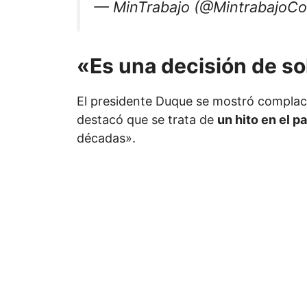
— MinTrabajo (@MintrabajoCo
«Es una decisión de so
El presidente Duque se mostró complaci
destacó que se trata de
un hito en el pa
décadas».