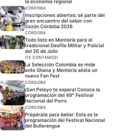
la economía regional
CÓRDOBA
Inscripciones abiertas: sé parte del
gran encuentro del sabor con
Sazón Córdoba 2026
CÓRDOBA
Todo listo en Montería para el
tradicional Desfile Militar y Policial
del 20 de Julio
¡TE CONTAMOS!
La Selección Colombia se mide
ante Ghana y Montería alista un
nuevo Fan Fest
CÓRDOBA
¡San Pelayo te espera! Conoce la
programación del 49° Festival
Nacional del Porro
CÓRDOBA
Prepárate para bailar: Esta es la
programación del Festival Nacional
del Bullerengue