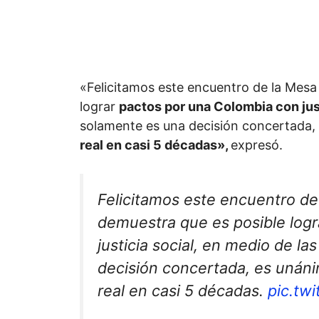
«Felicitamos este encuentro de la Mesa
lograr
pactos por una Colombia con just
solamente es una decisión concertada,
real en casi 5 décadas»,
expresó.
Felicitamos este encuentro de
demuestra que es posible log
justicia social, en medio de l
decisión concertada, es unán
real en casi 5 décadas.
pic.tw