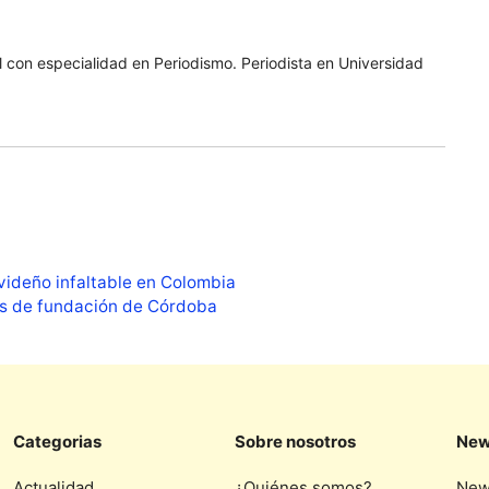
 con especialidad en Periodismo. Periodista en Universidad
avideño infaltable en Colombia
os de fundación de Córdoba
Categorias
Sobre nosotros
New
Actualidad
¿Quiénes somos?
New