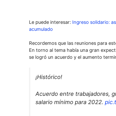
Le puede interesar:
Ingreso solidario: a
acumulado
Recordemos que las reuniones para este
En torno al tema había una gran expecta
se logró un acuerdo y el aumento termi
¡Histórico!
Acuerdo entre trabajadores, g
salario mínimo para 2022.
pic