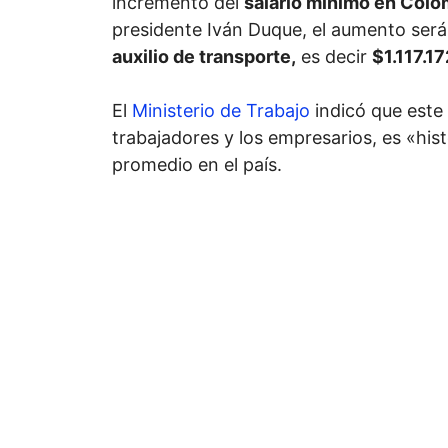
incremento del
salario mínimo en Colo
presidente Iván Duque, el aumento ser
auxilio de transporte,
es decir
$1.117.1
El
Ministerio de Trabajo
indicó que este 
trabajadores y los empresarios, es «hist
promedio en el país.