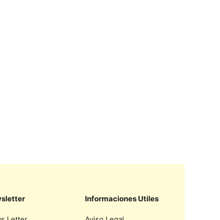
sletter
Informaciones Utiles
s Letter
Aviso Legal