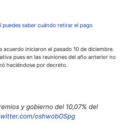
sí puedes saber cuándo retirar el pago
 acuerdo iniciaron el pasado 10 de diciembre.
tiva pues en las reuniones del año anterior no
nó haciéndose por decreto.
remios y gobierno del 10,07% del
.twitter.com/oshwobOSpg