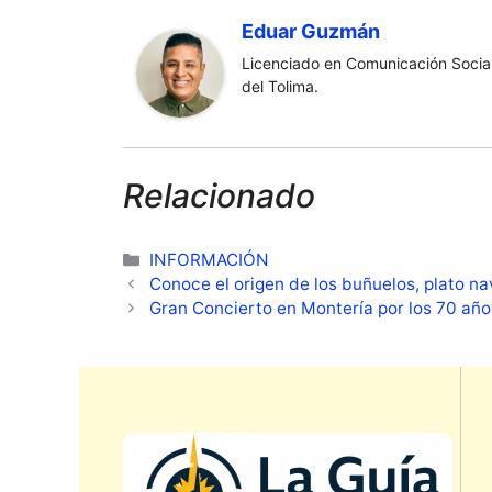
Eduar Guzmán
Licenciado en Comunicación Social
del Tolima.
Relacionado
Categorías
INFORMACIÓN
Conoce el origen de los buñuelos, plato n
Gran Concierto en Montería por los 70 añ