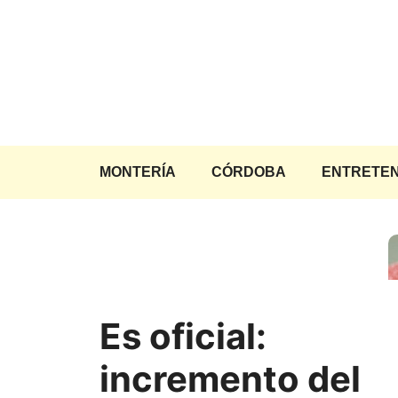
Saltar
al
contenido
MONTERÍA
CÓRDOBA
ENTRETEN
Es oficial:
incremento del