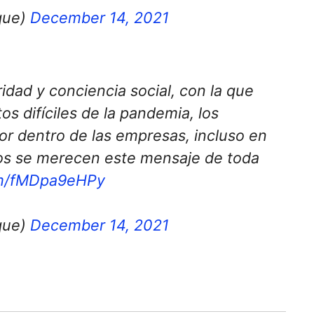
que)
December 14, 2021
ridad y conciencia social, con la que
 difíciles de la pandemia, los
or dentro de las empresas, incluso en
los se merecen este mensaje de toda
com/fMDpa9eHPy
que)
December 14, 2021