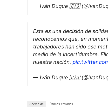
— Iván Duque 🇨🇴 (@IvanDu
Esta es una decisión de solida
reconocemos que, en momentos
trabajadores han sido ese mot
medio de la incertidumbre. El
nuestra nación.
pic.twitter.
— Iván Duque 🇨🇴 (@IvanDu
Acerca de
Últimas entradas