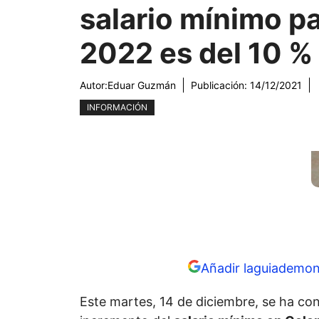
salario mínimo p
2022 es del 10 %
Autor:
Eduar Guzmán
Publicación:
14/12/2021
INFORMACIÓN
Añadir laguiademon
Este martes, 14 de diciembre, se ha co