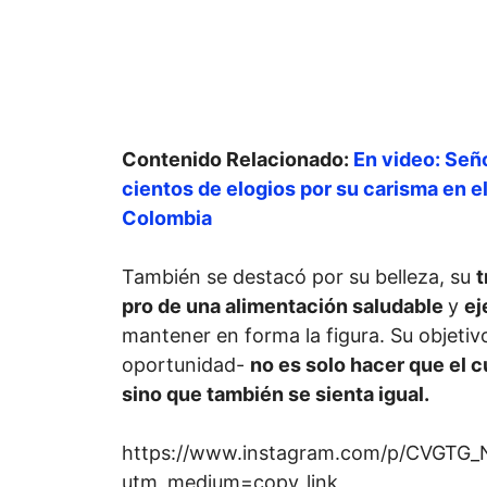
Contenido Relacionado:
En video: Señ
cientos de elogios por su carisma en e
Colombia
También se destacó por su belleza, su
t
pro de una alimentación saludable
y
ej
mantener en forma la figura. Su objetiv
oportunidad-
no es solo hacer que el c
sino que también se sienta igual.
https://www.instagram.com/p/CVGTG_
utm_medium=copy_link