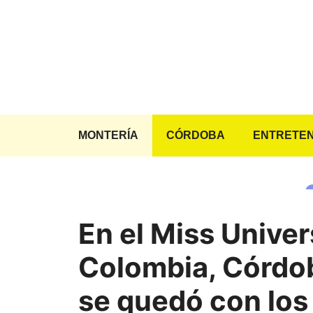
Saltar
al
contenido
MONTERÍA
CÓRDOBA
ENTRETEN
En el Miss Unive
Colombia, Córdo
se quedó con los