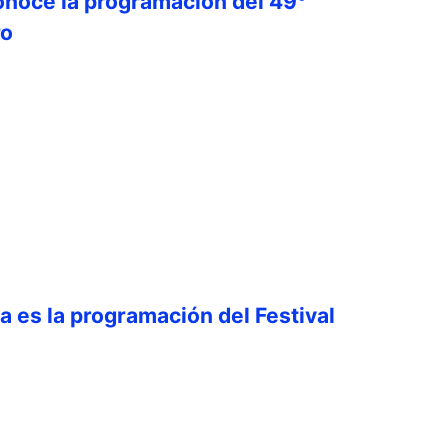
onoce la programación del 49°
ro
ta es la programación del Festival