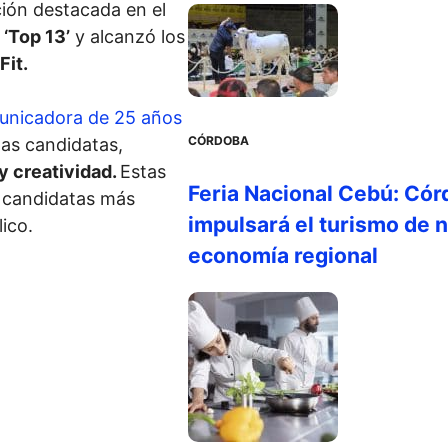
ción destacada en el
‘Top 13’
y alcanzó los
Fit.
unicadora de 25 años
CÓRDOBA
las candidatas,
y creatividad.
Estas
Feria Nacional Cebú: Cór
s candidatas más
impulsará el turismo de n
lico.
economía regional