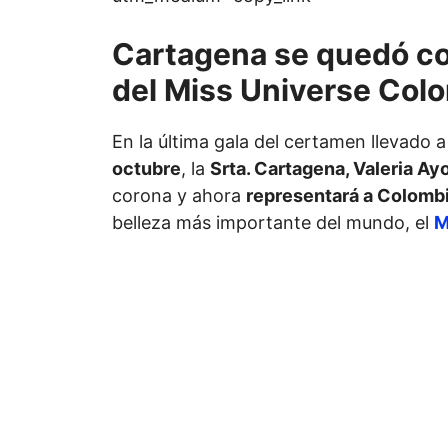
Cartagena se quedó co
del Miss Universe Col
En la última gala del certamen llevado 
octubre
, la
Srta. Cartagena, Valeria Ay
corona y ahora
representará a Colomb
belleza más importante del mundo, el
M