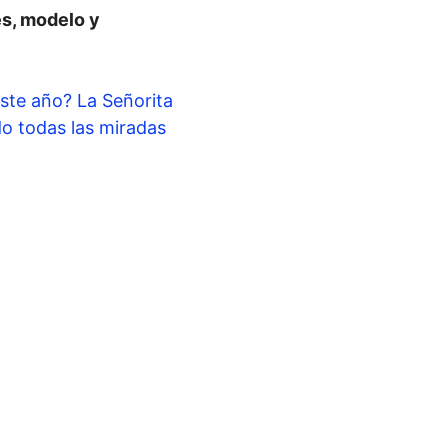
es, modelo y
ste año? La Señorita
o todas las miradas