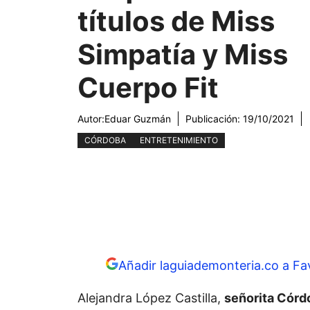
títulos de Miss
Simpatía y Miss
Cuerpo Fit
Autor:
Eduar Guzmán
Publicación:
19/10/2021
CÓRDOBA
ENTRETENIMIENTO
Añadir laguiademonteria.co a Fa
Alejandra López Castilla,
señorita Córd