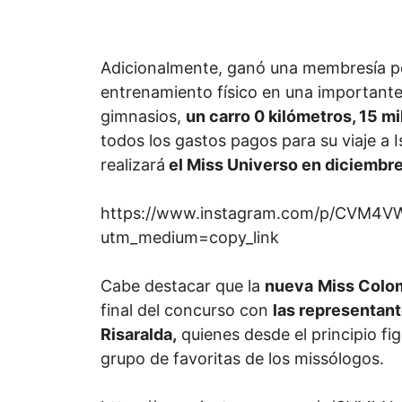
Adicionalmente, ganó una membresía po
entrenamiento físico en una important
gimnasios,
un carro 0 kilómetros, 15 m
todos los gastos pagos para su viaje a I
realizará
el Miss Universo en diciembre
https://www.instagram.com/p/CVM4V
utm_medium=copy_link
Cabe destacar que la
nueva
Miss Colo
final del concurso con
las representant
Risaralda,
quienes desde el principio fi
grupo de favoritas de los missólogos.