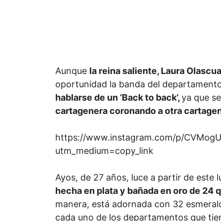
Aunque
la reina saliente, Laura Olascu
oportunidad la banda del departamento
hablarse de un ‘Back to back’,
ya que se
cartagenera coronando a otra cartage
https://www.instagram.com/p/CVMogU
utm_medium=copy_link
Ayos, de 27 años, luce a partir de este
hecha en plata y bañada en oro de 24 q
manera, está adornada con 32 esmeral
cada uno de los departamentos que ti