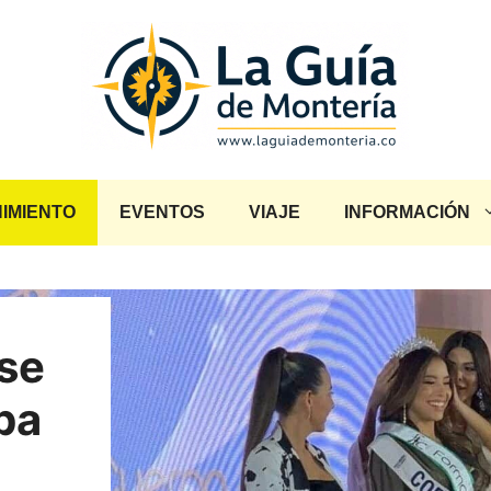
IMIENTO
EVENTOS
VIAJE
INFORMACIÓN
rse
ba