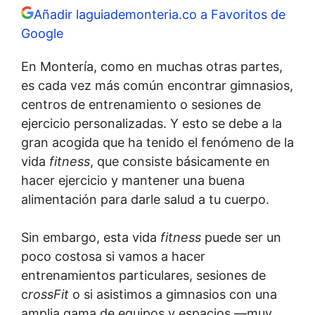
Añadir laguiademonteria.co a Favoritos de
Google
En Montería, como en muchas otras partes,
es cada vez más común encontrar gimnasios,
centros de entrenamiento o sesiones de
ejercicio personalizadas. Y esto se debe a la
gran acogida que ha tenido el fenómeno de la
vida
fitness
, que consiste básicamente en
hacer ejercicio y mantener una buena
alimentación para darle salud a tu cuerpo.
Sin embargo, esta vida
fitness
puede ser un
poco costosa si vamos a hacer
entrenamientos particulares, sesiones de
c
rossFit
o si asistimos a gimnasios con una
amplia gama de equipos y espacios —muy