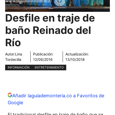
Desfile en traje de
baño Reinado del
Río
Autor:
Lina
Publicación:
Actualización:
Tordecilla
12/06/2016
13/10/2018
INFORMACIÓN
ENTRETENIMIENTO
Añadir laguiademonteria.co a Favoritos de
Google
El tradicional desfile en traje de baño que se