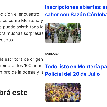
Inscripciones abiertas: s
edición el encuentro
sabor con Sazón Córdob
ipios como Montería y
 puede asistir toda la
abrá muchas sorpresas
décadas
CÓRDOBA
a escritora de origen
emorar los 100 años
Todo listo en Montería par
n pro de la poesía y la
Policial del 20 de Julio
brá este