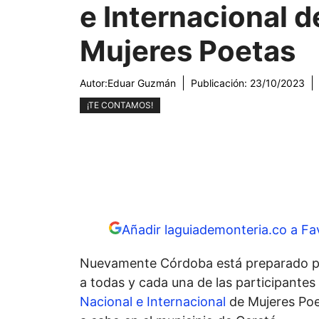
e Internacional d
Mujeres Poetas
Autor:
Eduar Guzmán
Publicación:
23/10/2023
¡TE CONTAMOS!
Añadir laguiademonteria.co a Fa
Nuevamente Córdoba está preparado par
a todas y cada una de las participantes
Nacional e Internacional
de Mujeres Poet