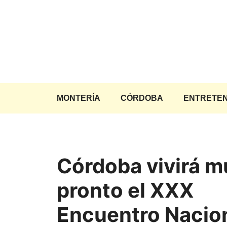
Saltar
al
contenido
MONTERÍA
CÓRDOBA
ENTRETEN
Córdoba vivirá m
pronto el XXX
Encuentro Nacio