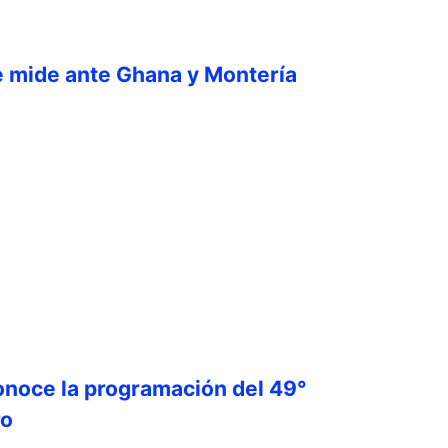
e mide ante Ghana y Montería
onoce la programación del 49°
ro