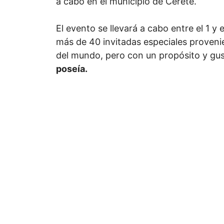
a cabo en el municipio de Cereté.
El evento se llevará a cabo entre el 1 y
más de 40 invitadas especiales proveni
del mundo, pero con un propósito y g
poseía.