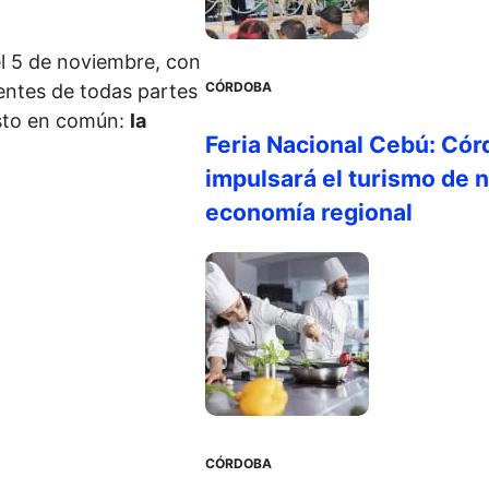
 el 5 de noviembre, con
CÓRDOBA
entes de todas partes
usto en común:
la
Feria Nacional Cebú: Cór
impulsará el turismo de n
economía regional
CÓRDOBA