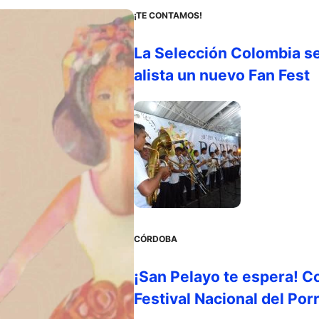
¡TE CONTAMOS!
La Selección Colombia s
alista un nuevo Fan Fest
CÓRDOBA
¡San Pelayo te espera! C
Festival Nacional del Por