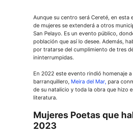
Aunque su centro será Cereté, en esta 
de mujeres se extenderá a otros munic
San Pelayo. Es un evento público, donde
población que así lo desee. Además, h
por tratarse del cumplimiento de tres 
ininterrumpidas.
En 2022 este evento rindió homenaje a l
barranquillero,
Meira del Mar,
para conm
de su natalicio y toda la obra que hizo e
literatura.
Mujeres Poetas que ha
2023