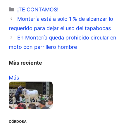
Categorías
¡TE CONTAMOS!
Montería está a solo 1 % de alcanzar lo
requerido para dejar el uso del tapabocas
En Montería queda prohibido circular en
moto con parrillero hombre
Màs reciente
Más
CÓRDOBA