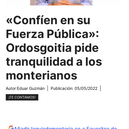
«Confíen en su
Fuerza Pública»:
Ordosgoitia pide
tranquilidad a los
monterianos
Autor:
Eduar Guzmán
Publicación:
05/05/2022
¡TE CONTAMOS!
Añadir laguiademonteria.co a Favoritos de