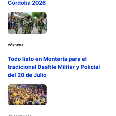
Córdoba 2026
CÓRDOBA
Todo listo en Montería para el
tradicional Desfile Militar y Policial
del 20 de Julio