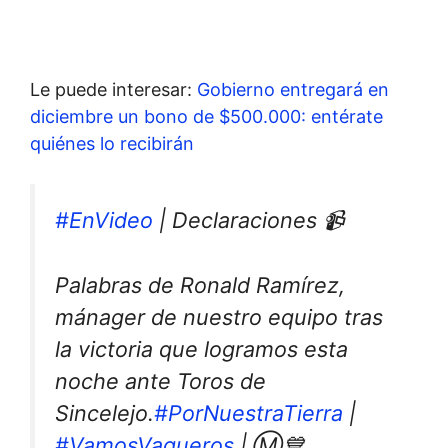
Le puede interesar:
Gobierno entregará en
diciembre un bono de $500.000: entérate
quiénes lo recibirán
#EnVideo
| Declaraciones 📹
Palabras de Ronald Ramírez,
mánager de nuestro equipo tras
la victoria que logramos esta
noche ante Toros de
Sincelejo.
#PorNuestraTierra
|
#VamosVaqueros
| Ⓜ️💙