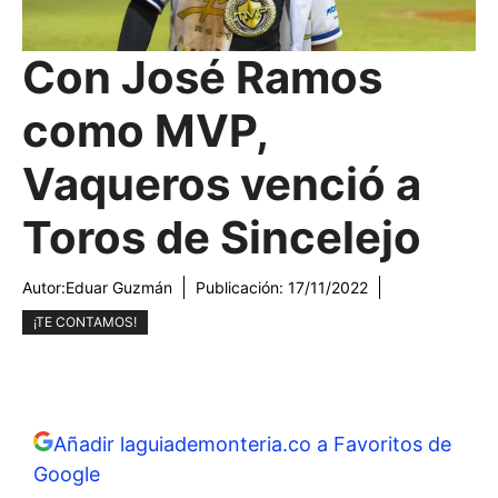
Con José Ramos
como MVP,
Vaqueros venció a
Toros de Sincelejo
Autor:
Eduar Guzmán
Publicación:
17/11/2022
¡TE CONTAMOS!
Añadir laguiademonteria.co a Favoritos de
Google