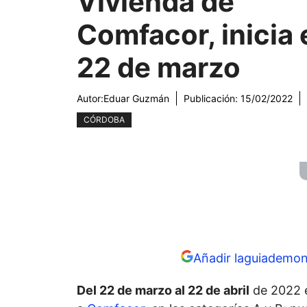
Vivienda de
Comfacor, inicia 
22 de marzo
Autor:
Eduar Guzmán
Publicación:
15/02/2022
CÓRDOBA
Añadir laguiademon
Del 22 de marzo al 22 de abril
de 2022 e