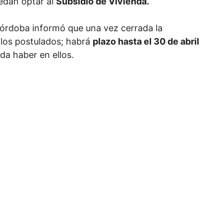
uedan optar al
Subsidio de Vivienda.
órdoba informó que una vez cerrada la
los postulados; habrá
plazo hasta el 30 de abril
a haber en ellos.