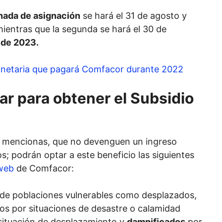
nada de asignación
se hará el 31 de agosto y
ientras que la segunda se hará el 30 de
 de 2023.
netaria que pagará Comfacor durante 2022
r para obtener el Subsidio
as mencionas, que no devenguen un ingreso
; podrán optar a este beneficio las siguientes
web
de Comfacor:
s de poblaciones vulnerables como desplazados,
os por situaciones de desastre o calamidad
situación de desplazamiento y
damnificados
por