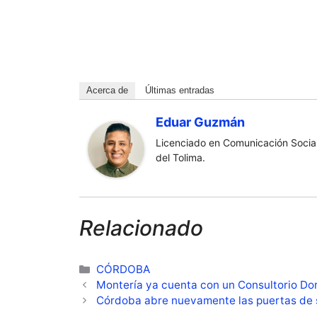
Acerca de
Últimas entradas
Eduar Guzmán
Licenciado en Comunicación Social
del Tolima.
Relacionado
Categorías
CÓRDOBA
Montería ya cuenta con un Consultorio Dor
Córdoba abre nuevamente las puertas de s