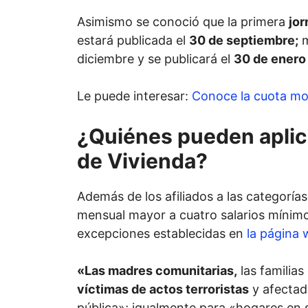
Asimismo se conoció que la primera
jor
estará publicada el
30 de septiembre;
m
diciembre y se publicará el
30 de enero
Le puede interesar:
Conoce la cuota mo
¿Quiénes pueden aplica
de Vivienda?
Además de los afiliados a las categorí
mensual mayor a cuatro salarios mínimos
excepciones establecidas en
la página 
«Las madres comunitarias,
las familia
víctimas de actos terroristas
y afectad
pública»; igualmente para «hogares en 