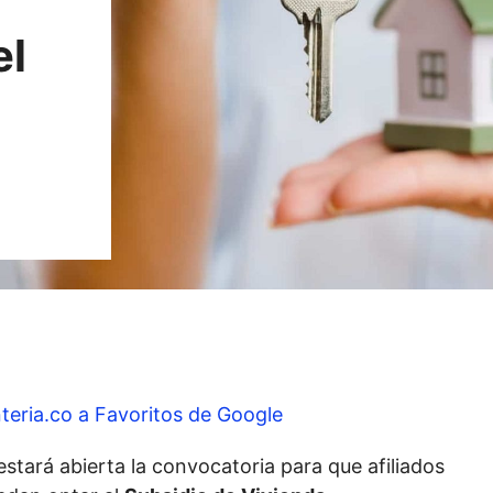
el
teria.co a Favoritos de Google
stará abierta la convocatoria para que afiliados