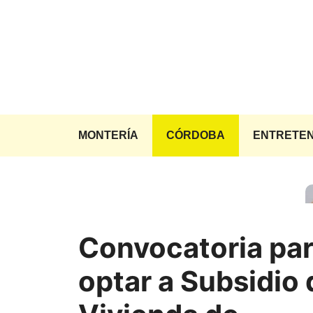
Saltar
al
contenido
MONTERÍA
CÓRDOBA
ENTRETEN
Convocatoria pa
optar a Subsidio 