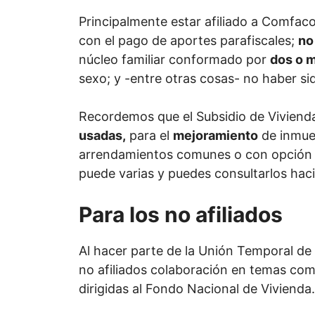
Principalmente estar afiliado a Comfaco
con el pago de aportes parafiscales;
no
núcleo familiar conformado por
dos o 
sexo; y -entre otras cosas- no haber sid
Recordemos que el Subsidio de Vivienda
usadas,
para el
mejoramiento
de inmueb
arrendamientos comunes o con opción a
puede varias y puedes consultarlos hac
Para los no afiliados
Al hacer parte de la Unión Temporal de
no afiliados colaboración en temas com
dirigidas al Fondo Nacional de Vivienda.