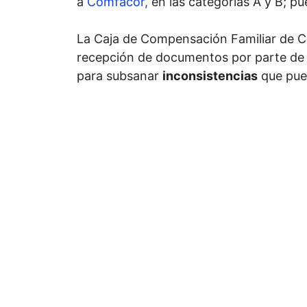
a
Comfacor,
en las categorías A y B; p
La Caja de Compensación Familiar de C
recepción de documentos por parte de 
para subsanar
inconsistencias
que pued