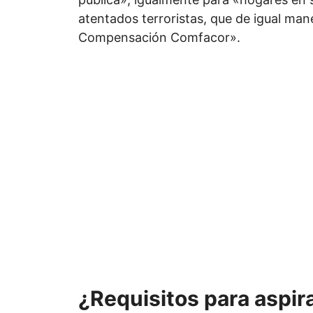
atentados terroristas, que de igual mane
Compensación Comfacor».
¿Requisitos para aspir