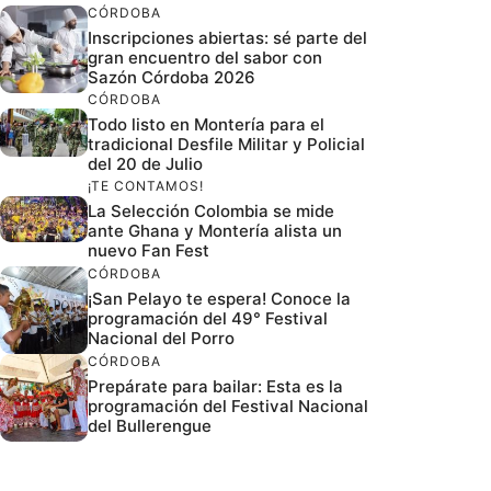
CÓRDOBA
Inscripciones abiertas: sé parte del
gran encuentro del sabor con
Sazón Córdoba 2026
CÓRDOBA
Todo listo en Montería para el
tradicional Desfile Militar y Policial
del 20 de Julio
¡TE CONTAMOS!
La Selección Colombia se mide
ante Ghana y Montería alista un
nuevo Fan Fest
CÓRDOBA
¡San Pelayo te espera! Conoce la
programación del 49° Festival
Nacional del Porro
CÓRDOBA
Prepárate para bailar: Esta es la
programación del Festival Nacional
del Bullerengue