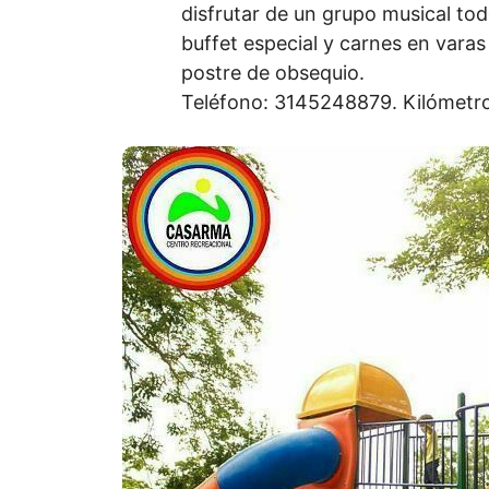
disfrutar de un grupo musical tod
buffet especial y carnes en varas
postre de obsequio.
Teléfono: 3145248879. Kilómetro 