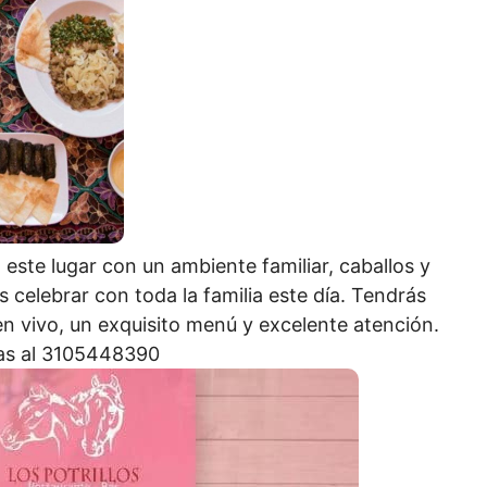
 este lugar con un ambiente familiar, caballos y
s celebrar con toda la familia este día. Tendrás
en vivo, un exquisito menú y excelente atención.
vas al 3105448390