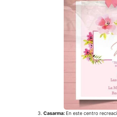
Casarma:
En este centro recreac