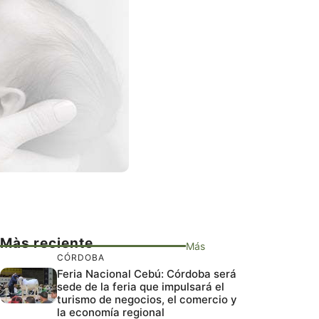
Màs reciente
Más
CÓRDOBA
Feria Nacional Cebú: Córdoba será
sede de la feria que impulsará el
turismo de negocios, el comercio y
la economía regional