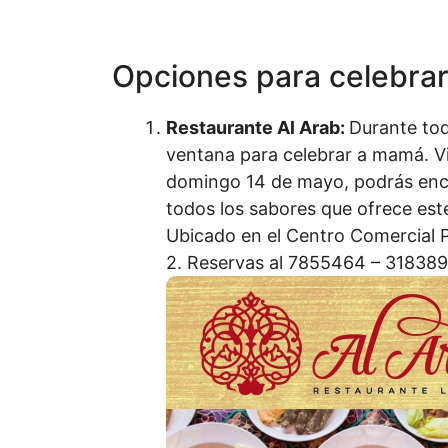
Opciones para celebrar
Restaurante Al Arab:
Durante tod
ventana para celebrar a mamá. Vi
domingo 14 de mayo, podrás enco
todos los sabores que ofrece este
Ubicado en el Centro Comercial Pl
2. Reservas al 7855464 – 31838