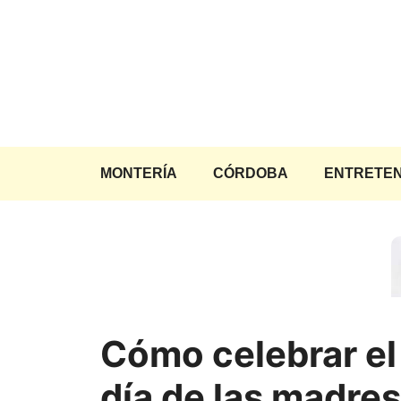
Saltar
al
contenido
MONTERÍA
CÓRDOBA
ENTRETEN
Cómo celebrar el
día de las madres