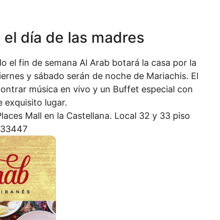
 el día de las madres
o el fin de semana Al Arab botará la casa por la
ernes y sábado serán de noche de Mariachis. El
ntrar música en vivo y un Buffet especial con
 exquisito lugar.
aces Mall en la Castellana. Local 32 y 33 piso
933447