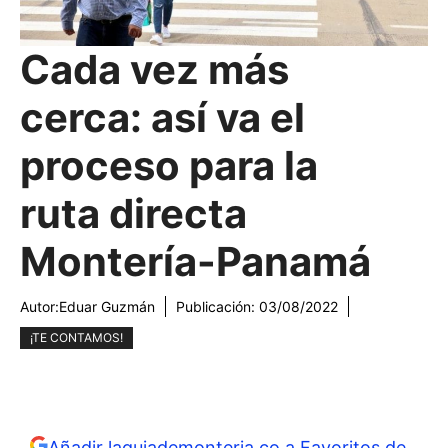
Cada vez más
cerca: así va el
proceso para la
ruta directa
Montería-Panamá
Autor:
Eduar Guzmán
Publicación:
03/08/2022
¡TE CONTAMOS!
Añadir laguiademonteria.co a Favoritos de