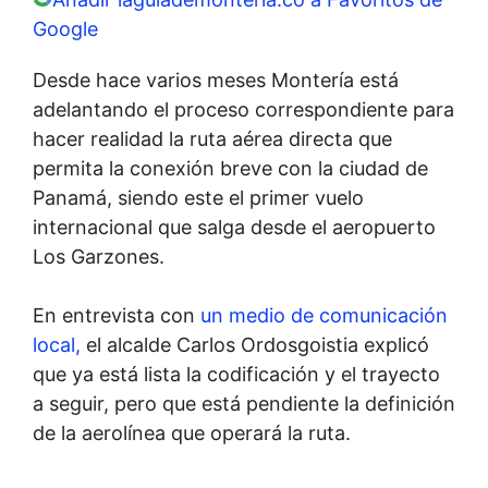
Google
Desde hace varios meses Montería está
adelantando el proceso correspondiente para
hacer realidad la ruta aérea directa que
permita la conexión breve con la ciudad de
Panamá, siendo este el primer vuelo
internacional que salga desde el aeropuerto
Los Garzones.
En entrevista con
un medio de comunicación
local,
el alcalde Carlos Ordosgoistia explicó
que ya está lista la codificación y el trayecto
a seguir, pero que está pendiente la definición
de la aerolínea que operará la ruta.