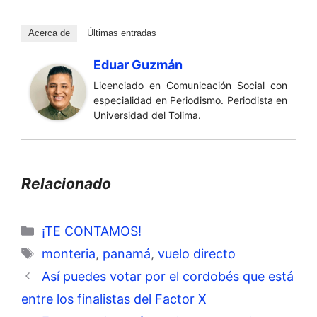
Acerca de
Últimas entradas
Eduar Guzmán
Licenciado en Comunicación Social con
especialidad en Periodismo. Periodista en
Universidad del Tolima.
Relacionado
Categorías
¡TE CONTAMOS!
Etiquetas
monteria
,
panamá
,
vuelo directo
Así puedes votar por el cordobés que está
entre los finalistas del Factor X